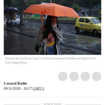
Proyecto de acuerdo por el que se declara la emergencia climática en Bogotá. Foto:
Getty Images
(
Thot
)
Caracol Radio
09/11/2020 - 18:27
GMT-5