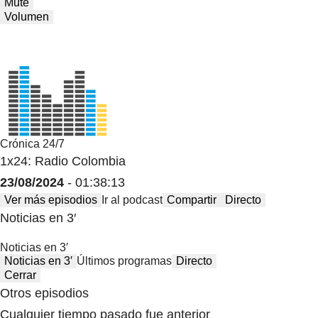
Mute
Volumen
Crónica 24/7
1x24: Radio Colombia
23/08/2024
- 01:38:13
Ver más episodios
Ir al podcast
Compartir
Directo
Noticias en 3′
Noticias en 3′
Noticias en 3′
Últimos programas
Directo
Cerrar
Otros episodios
Cualquier tiempo pasado fue anterior