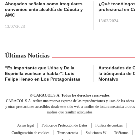
Abogados señalan como irregulares
¿Qué tecnólogos re
convenios ente alcaldía de Cúcuta y
profesional en Col
AMC
13/02/2024
13/07/2023
Últimas Noticias
“Es importante que Uribe y De la
Autoridades de Gu
Espriella vuelvan a hablar”: Luis
la búsqueda de Cla
Felipe Henao en Los Protagonistas
Montalvo
© CARACOL S.A. Todos los derechos reservados.
CARACOL S.A. realiza una reserva expresa de las reproducciones y usos de las obras
y otras prestaciones accesibles desde este sitio web a medios de lectura mecánica u otros
medios que resulten adecuados.
Aviso legal
Política de Protección de Datos
Política de cookies
Configuración de cookies
Transparencia
Soluciones W
Teléfonos