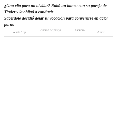
¿Una cita para no olvidar? Robó un banco con su pareja de
Tinder y la obligó a conducir
Sacerdote decidió dejar su vocación para convertirse en actor
porno
Relación de pareja
Discurso
WhatsApp
Amor