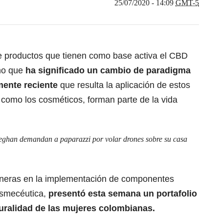
25/07/2020 - 14:09
GMT-5
e productos que tienen como base activa el CBD
ho que
ha significado un cambio de paradigma
amente reciente
que resulta la aplicación de estos
omo los cosméticos, forman parte de la vida
eghan demandan a paparazzi por volar drones sobre su casa
oneras en la implementación de componentes
osmecéutica,
presentó esta semana un portafolio
lturalidad de las mujeres colombianas.