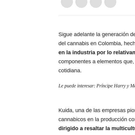
Sigue adelante la generación d
del cannabis en Colombia, hec
en la industria por lo relativ
componentes a elementos que, c
cotidiana.
Le puede interesar:
Príncipe Harry y M
Kuida, una de las empresas pi
cannabicos en la producción c
dirigido a resaltar la multicu