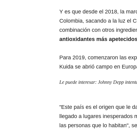
Y es que desde el 2018, la marc
Colombia, sacando a la luz el 
combinación con otros ingredie
antioxidantes más apetecidos
Para 2019, comenzaron las exp
Kuida se abrió campo en Europ
Le puede interesar:
Johnny Depp intenta
"Este país es el origen que le d
llegado a lugares inesperados m
las personas que lo habitan", s