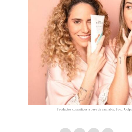
Productos cosméticos a base de cannabis. Foto: Colp