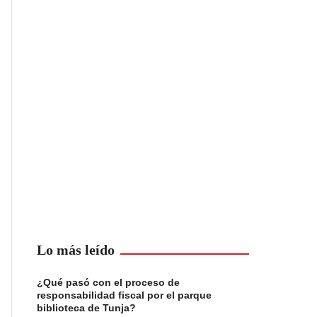
Lo más leído
¿Qué pasó con el proceso de
responsabilidad fiscal por el parque
biblioteca de Tunja?