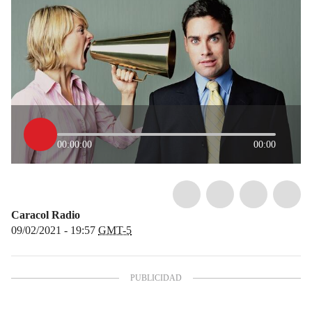
00:00:00
00:00
Caracol Radio
09/02/2021 - 19:57
GMT-5