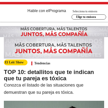
Hable con el
Programa
Selecciona tu emisora
Elige tu emisora
El Leit Show
Tendencias
TOP 10: detallitos que te indican
que tu pareja es tóxica
Conozca el listado de las situaciones que
demuestran que su pareja es tóxica.