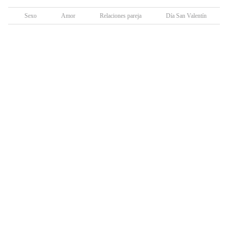
Sexo
Amor
Relaciones pareja
Día San Valentín