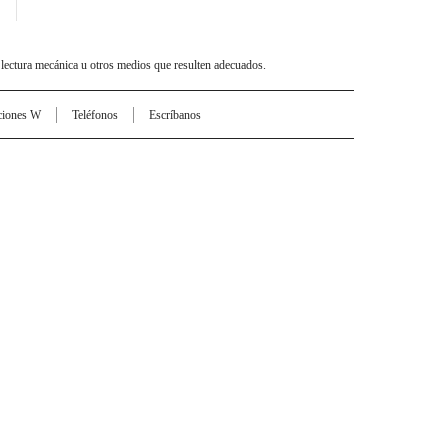
 lectura mecánica u otros medios que resulten adecuados.
ciones W
Teléfonos
Escríbanos