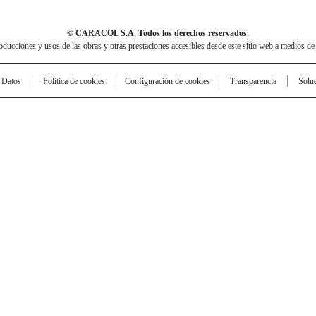
© CARACOL S.A. Todos los derechos reservados.
cciones y usos de las obras y otras prestaciones accesibles desde este sitio web a medios de
e Datos
Política de cookies
Configuración de cookies
Transparencia
Solu