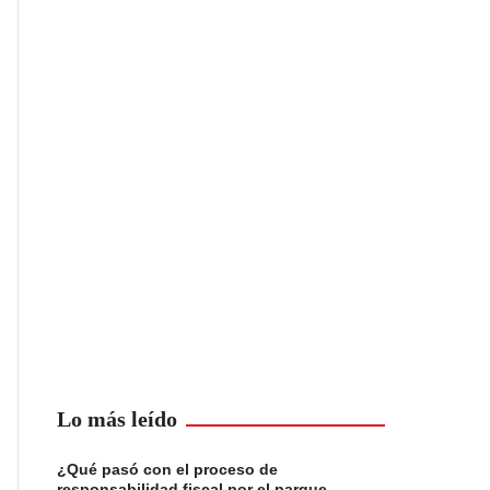
Lo más leído
¿Qué pasó con el proceso de
responsabilidad fiscal por el parque