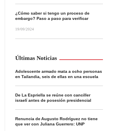
¿Cómo saber si tengo un proceso de
embargo? Paso a paso para verificar
19/09/2024
Últimas Noticias
Adolescente armado mata a ocho personas
en Tailandia, seis de ellas en una escuela
De La Espriella se reúne con canciller
israelí antes de posesión presidencial
Renuncia de Augusto Rodríguez no tiene
que ver con Juliana Guerrero: UNP