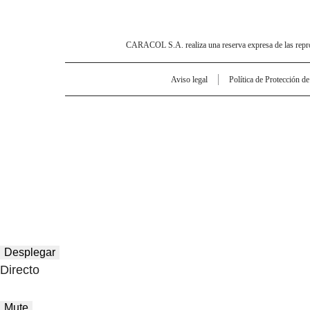
CARACOL S.A. realiza una reserva expresa de las reprodu
Aviso legal
Política de Protección d
Desplegar
Directo
Mute