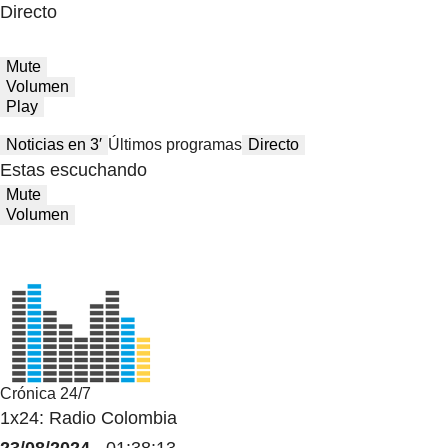
Directo
Mute
Volumen
Play
Noticias en 3′
Últimos programas
Directo
Estas escuchando
Mute
Volumen
Crónica 24/7
1x24: Radio Colombia
23/08/2024
- 01:38:13