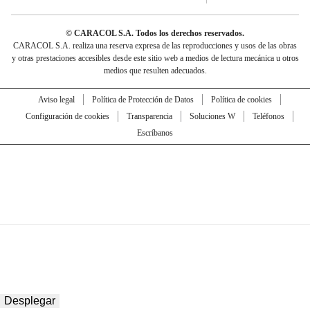
© CARACOL S.A. Todos los derechos reservados.
CARACOL S.A. realiza una reserva expresa de las reproducciones y usos de las obras
y otras prestaciones accesibles desde este sitio web a medios de lectura mecánica u otros
medios que resulten adecuados.
Aviso legal
Política de Protección de Datos
Política de cookies
Configuración de cookies
Transparencia
Soluciones W
Teléfonos
Escríbanos
Desplegar