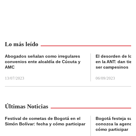
Lo más leído
Abogados señalan como irregulares
El desorden de los
convenios ente alcaldía de Cúcuta y
en la ANT: dan tier
AMC
ser campesinos
13/07/2023
06/09/2023
Últimas Noticias
Festival de cometas de Bogotá en el
Bogotá festeja su 
Simón Bolívar: fecha y cómo participar
conozca la agenda 
cómo participar