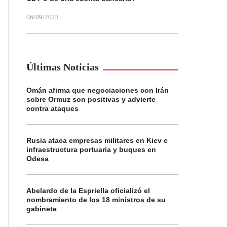
06/09/2023
Últimas Noticias
Omán afirma que negociaciones con Irán
sobre Ormuz son positivas y advierte
contra ataques
Rusia ataca empresas militares en Kiev e
infraestructura portuaria y buques en
Odesa
Abelardo de la Espriella oficializó el
nombramiento de los 18 ministros de su
gabinete