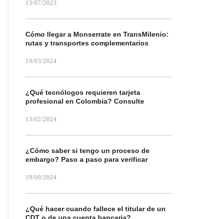
13/07/2023
Cómo llegar a Monserrate en TransMilenio:
rutas y transportes complementarios
19/03/2024
¿Qué tecnólogos requieren tarjeta
profesional en Colombia? Consulte
13/02/2024
¿Cómo saber si tengo un proceso de
embargo? Paso a paso para verificar
19/09/2024
¿Qué hacer cuando fallece el titular de un
CDT o de una cuenta bancaria?