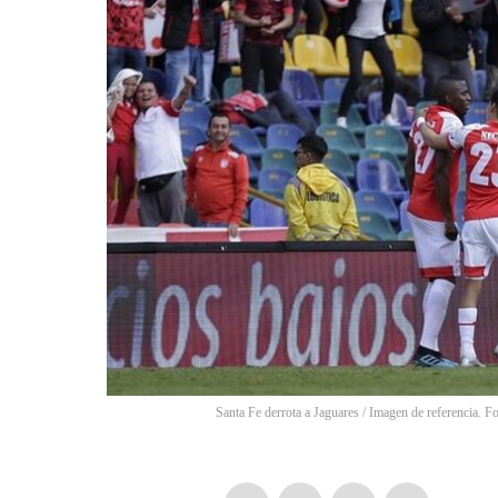
Santa Fe derrota a Jaguares / Imagen de referencia. F