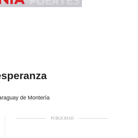
 esperanza
Jaraguay de Montería