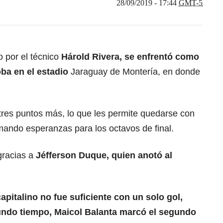
28/09/2019 - 17:44
GMT-5
o por el técnico
Hárold Rivera, se enfrentó como
oba en el estadio
Jaraguay de Montería, en donde
tres puntos más, lo que les permite quedarse con
mando esperanzas para los octavos de final.
 gracias a
Jéfferson Duque, quien anotó al
apitalino no fue suficiente con un solo gol,
undo tiempo, Maicol Balanta marcó el segundo