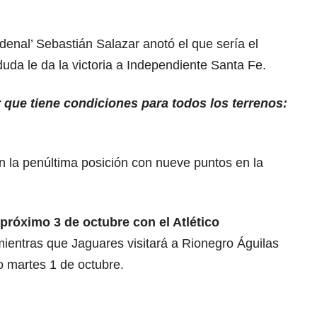
ardenal’ Sebastián Salazar anotó el que sería el
 duda le da la victoria a Independiente Santa Fe.
 que tiene condiciones para todos los terrenos:
n la penúltima posición con nueve puntos en la
 próximo 3 de octubre con el Atlético
mientras que Jaguares visitará a Rionegro Águilas
mo martes 1 de octubre.