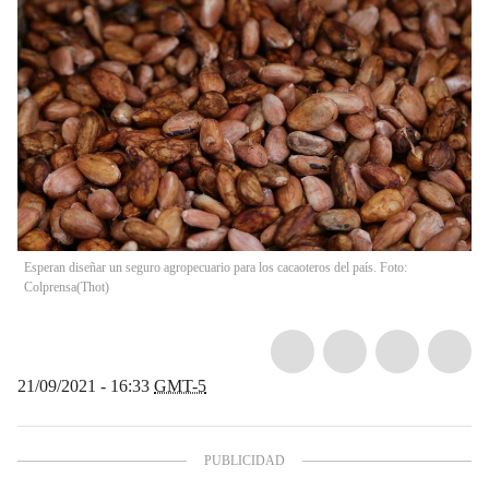
Esperan diseñar un seguro agropecuario para los cacaoteros del país. Foto:
Colprensa
(
Thot
)
21/09/2021 - 16:33
GMT-5