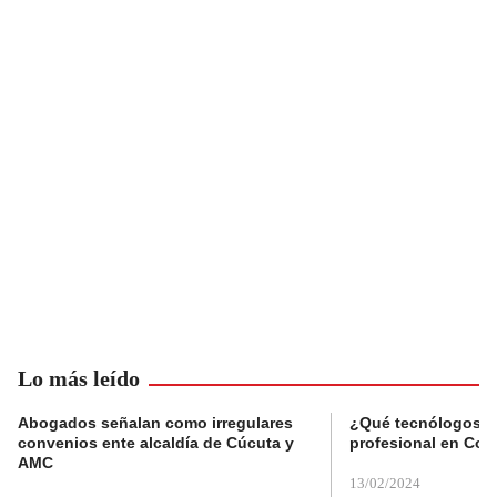
Lo más leído
Abogados señalan como irregulares
¿Qué tecnólogos re
convenios ente alcaldía de Cúcuta y
profesional en Col
AMC
13/02/2024