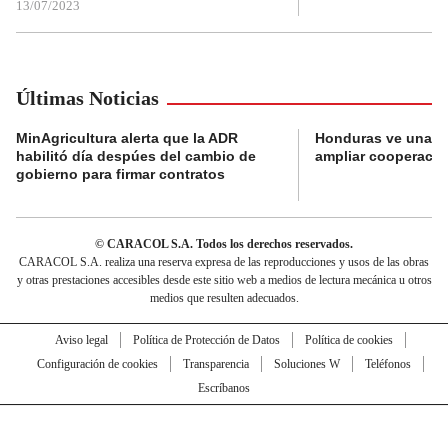
13/07/2023
Últimas Noticias
MinAgricultura alerta que la ADR
Honduras ve una o
habilitó día despúes del cambio de
ampliar cooperaci
gobierno para firmar contratos
© CARACOL S.A. Todos los derechos reservados.
CARACOL S.A. realiza una reserva expresa de las reproducciones y usos de las obras
y otras prestaciones accesibles desde este sitio web a medios de lectura mecánica u otros
medios que resulten adecuados.
Aviso legal
Política de Protección de Datos
Política de cookies
Configuración de cookies
Transparencia
Soluciones W
Teléfonos
Escríbanos