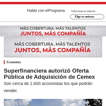
Hable con el
Programa
Selecciona tu emisora
Elige tu emisora
Economía
Superfinanciera autorizó Oferta
Pública de Adquisición de Cemex
Son cerca de 2.600 accionistas los que podrán
vender.