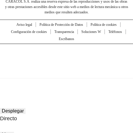
CARACOL S.A. realiza una reserva expresa de las reproducciones y usos de las obras
y otras prestaciones accesibles desde este sitio web a medios de lectura mecánica u otros
medios que resulten adecuados.
Aviso legal
Política de Protección de Datos
Política de cookies
Configuración de cookies
Transparencia
Soluciones W
Teléfonos
Escríbanos
Desplegar
Directo