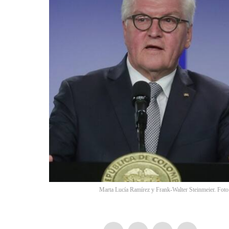
Marta Lucía Ramírez y Frank-Walter Steinmeier. Foto