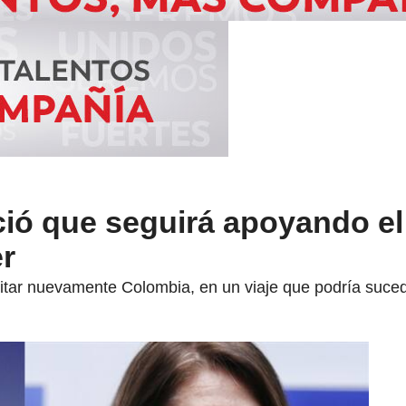
ió que seguirá apoyando e
er
sitar nuevamente Colombia, en un viaje que podría suce