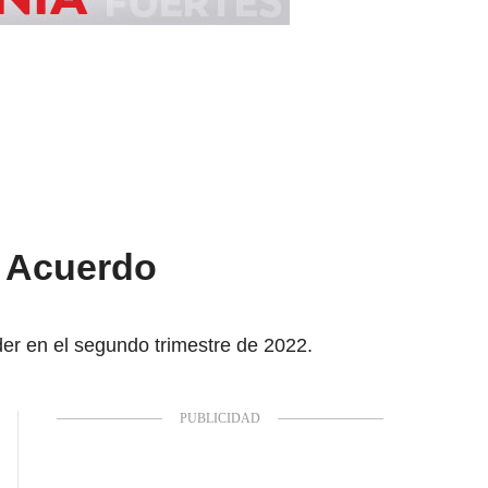
l Acuerdo
der en el segundo trimestre de 2022.