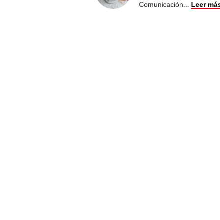
Comunicación
...
Leer má