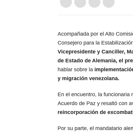
Acompañada por el Alto Comisio
Consejero para la Estabilización
Vicepresidente y Canciller, Ma
de Estado de Alemania, el pre
hablar sobre la
implementación
y migración venezolana.
En el encuentro, la funcionaria
Acuerdo de Paz y resaltó con a
reincorporación de excombatie
Por su parte, el mandatario al