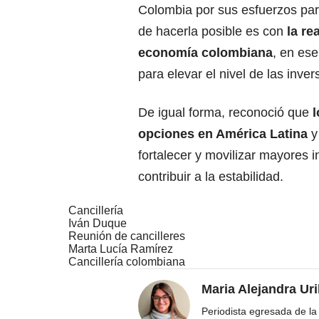
Colombia por sus esfuerzos para
de hacerla posible es con
la re
economía colombiana
, en es
para elevar el nivel de las inv
De igual forma, reconoció que
opciones en América Latina
y
fortalecer y movilizar mayores 
contribuir a la estabilidad.
Cancillería
Iván Duque
Reunión de cancilleres
Marta Lucía Ramírez
Cancillería colombiana
Maria Alejandra Uri
Periodista egresada de la