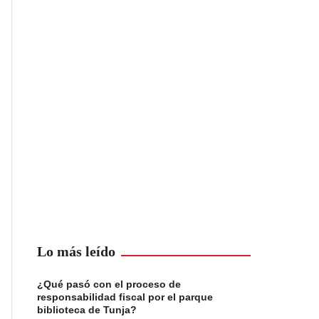
Lo más leído
¿Qué pasó con el proceso de
responsabilidad fiscal por el parque
biblioteca de Tunja?