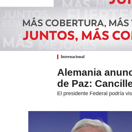
Internacional
Alemania anunc
de Paz: Cancill
El presidente Federal podría vi