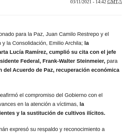
03/11/2021 - 14:42
GMT-5
nado para la Paz, Juan Camilo Restrepo y el
 y la Consolidación, Emilio Archila;
la
rta Lucía Ramírez, cumplió su cita con el jefe
sidente Federal, Frank-Walter Steinmeier,
para
 del Acuerdo de Paz, recuperación económica
 reafirmó el compromiso del Gobierno con el
vances en la atención a víctimas,
la
ntes y la sustitución de cultivos ilícitos.
emán expresó su respaldo y reconocimiento a