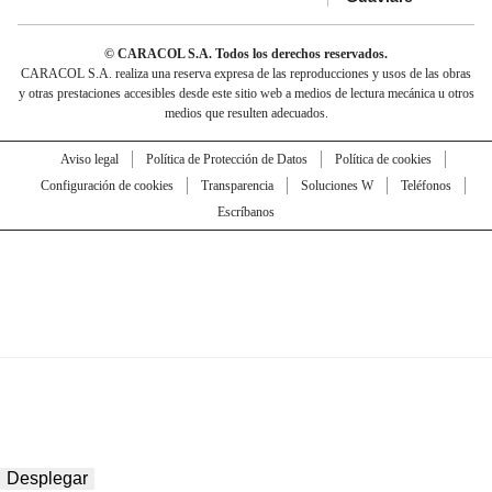
© CARACOL S.A. Todos los derechos reservados.
CARACOL S.A. realiza una reserva expresa de las reproducciones y usos de las obras
y otras prestaciones accesibles desde este sitio web a medios de lectura mecánica u otros
medios que resulten adecuados.
Aviso legal
Política de Protección de Datos
Política de cookies
Configuración de cookies
Transparencia
Soluciones W
Teléfonos
Escríbanos
Desplegar