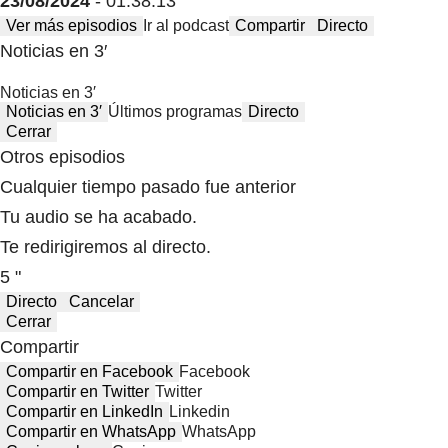
23/08/2024
- 01:38:13
Ver más episodios
Ir al podcast
Compartir
Directo
Noticias en 3′
Noticias en 3′
Noticias en 3′
Últimos programas
Directo
Cerrar
Otros episodios
Cualquier tiempo pasado fue anterior
Tu audio se ha acabado.
Te redirigiremos al directo.
5 "
Directo
Cancelar
Cerrar
Compartir
Compartir en Facebook
Facebook
Compartir en Twitter
Twitter
Compartir en LinkedIn
Linkedin
Compartir en WhatsApp
WhatsApp