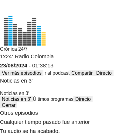
Crónica 24/7
1x24: Radio Colombia
23/08/2024
- 01:38:13
Ver más episodios
Ir al podcast
Compartir
Directo
Noticias en 3′
Noticias en 3′
Noticias en 3′
Últimos programas
Directo
Cerrar
Otros episodios
Cualquier tiempo pasado fue anterior
Tu audio se ha acabado.