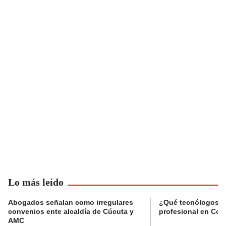
Lo más leído
Abogados señalan como irregulares
¿Qué tecnólogos re
convenios ente alcaldía de Cúcuta y
profesional en Col
AMC