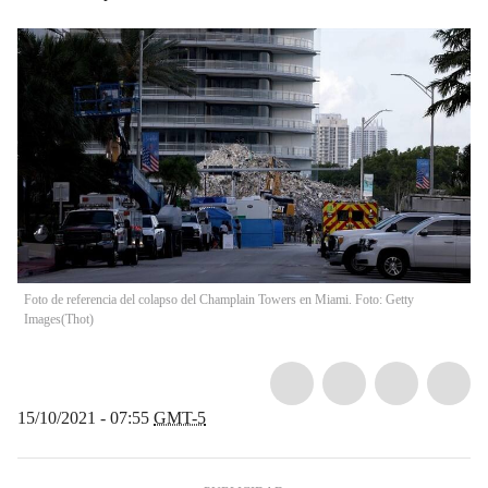
Foto de referencia del colapso del Champlain Towers en Miami. Foto: Getty
Images
(
Thot
)
15/10/2021 - 07:55
GMT-5