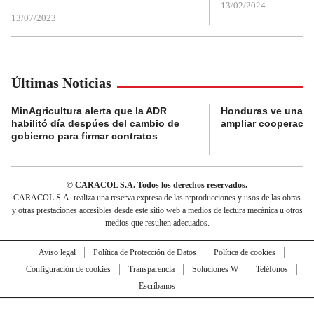
13/02/2024
13/07/2023
Últimas Noticias
MinAgricultura alerta que la ADR
Honduras ve una o
habilitó día despúes del cambio de
ampliar cooperaci
gobierno para firmar contratos
© CARACOL S.A. Todos los derechos reservados.
CARACOL S.A. realiza una reserva expresa de las reproducciones y usos de las obras
y otras prestaciones accesibles desde este sitio web a medios de lectura mecánica u otros
medios que resulten adecuados.
Aviso legal
Política de Protección de Datos
Política de cookies
Configuración de cookies
Transparencia
Soluciones W
Teléfonos
Escríbanos