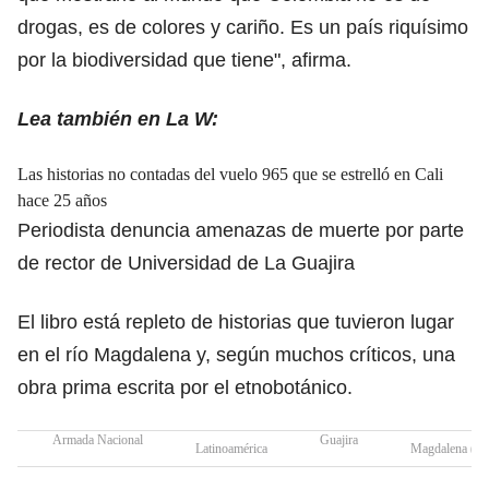
drogas, es de colores y cariño. Es un país riquísimo
por la biodiversidad que tiene", afirma.
Lea también en La W:
Las historias no contadas del vuelo 965 que se estrelló en Cali
hace 25 años
Periodista denuncia amenazas de muerte por parte
de rector de Universidad de La Guajira
El libro está repleto de historias que tuvieron lugar
en el río Magdalena y, según muchos críticos, una
obra prima escrita por el etnobotánico.
Armada Nacional
Guajira
Latinoamérica
Magdalena (Co