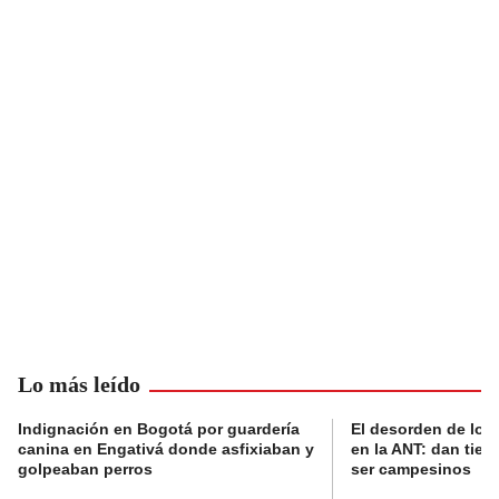
Lo más leído
Indignación en Bogotá por guardería
El desorden de los
canina en Engativá donde asfixiaban y
en la ANT: dan tier
golpeaban perros
ser campesinos