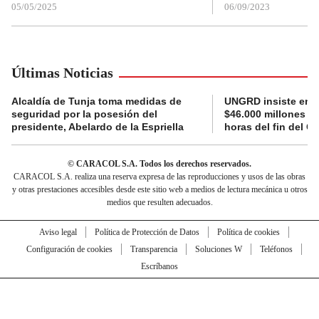
05/05/2025
06/09/2023
Últimas Noticias
Alcaldía de Tunja toma medidas de
UNGRD insiste en li
seguridad por la posesión del
$46.000 millones e
presidente, Abelardo de la Espriella
horas del fin del G
© CARACOL S.A. Todos los derechos reservados.
CARACOL S.A. realiza una reserva expresa de las reproducciones y usos de las obras
y otras prestaciones accesibles desde este sitio web a medios de lectura mecánica u otros
medios que resulten adecuados.
Aviso legal
Política de Protección de Datos
Política de cookies
Configuración de cookies
Transparencia
Soluciones W
Teléfonos
Escríbanos