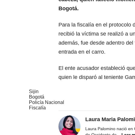
Bogotá.
Para la fiscalía en el protocolo
recibió la víctima se realizó a 
además, fue desde adentro del v
entrada en el carro.
El ente acusador estableció que
quien le disparó al teniente G
Sijin
Bogotá
Policía Nacional
Fiscalía
Laura Maria Palom
Laura Palomino nació en 
de Occidente de
...
Leer 