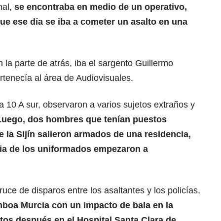
nal,
se encontraba en medio de un operativo,
e ese día se iba a cometer un asalto en una
n la parte de atrás, iba el sargento Guillermo
rtenecía al área de Audiovisuales.
era 10 A sur, observaron a varios sujetos extraños y
Luego, dos hombres que tenían puestos
e la Sijín salieron armados de una residencia,
ncia de los uniformados empezaron a
ce de disparos entre los asaltantes y los policías,
amboa Murcia con un impacto de bala en la
tos después en el Hospital Santa Clara de