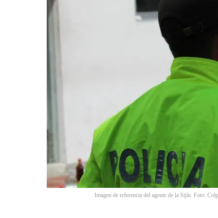
Imagen de referencia del agente de la Sijín. Foto: Col