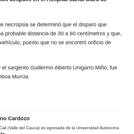
 de necropsia se determinó que el disparo que
una probable distancia de 30 a 60 centímetros y que,
ehículo, puesto que no se encontró orificio de
 el sargento Guillermo Alberto Unigarro Miño, fue
amboa Murcia.
ino Cardozo
Cali (Valle del Cauca) es egresada de la Universidad Autónoma
más