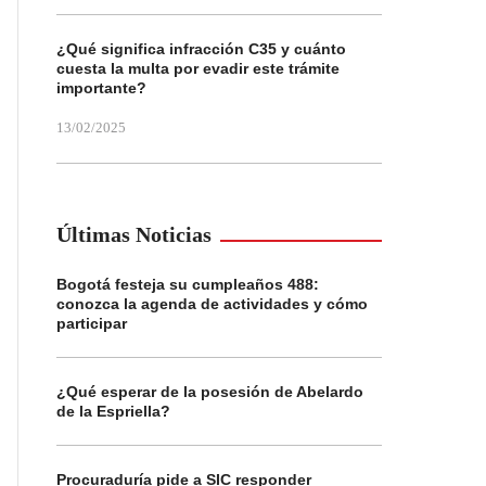
¿Qué significa infracción C35 y cuánto
cuesta la multa por evadir este trámite
importante?
13/02/2025
Últimas Noticias
Bogotá festeja su cumpleaños 488:
conozca la agenda de actividades y cómo
participar
¿Qué esperar de la posesión de Abelardo
de la Espriella?
Procuraduría pide a SIC responder