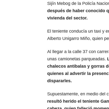
Sijín Mebog de la Policía Nacio
después de haber conocido qu
vivienda del sector.
El teniente conducía un taxi y e
Alberto Unigarro Miño, quien pe
Al llegar a la calle 37 con carr
unas camionetas parqueadas.
chalecos antibalas y gorras d
quienes al advertir la prese
dispararles.
Supuestamente, en medio del cru
resultó herido el teniente G
cabeza, quien falleció momen