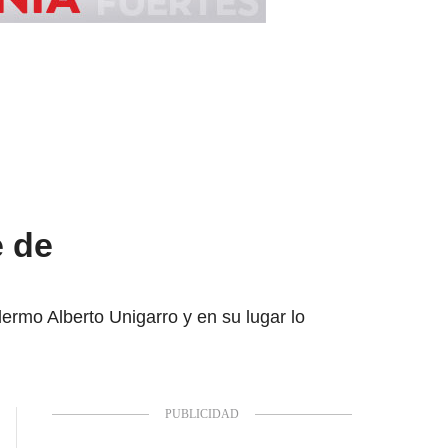
e de
lermo Alberto Unigarro y en su lugar lo