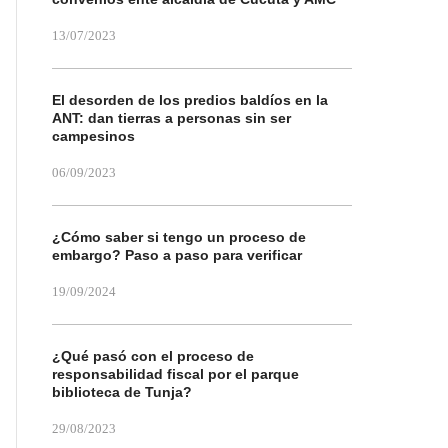
13/07/2023
El desorden de los predios baldíos en la
ANT: dan tierras a personas sin ser
campesinos
06/09/2023
¿Cómo saber si tengo un proceso de
embargo? Paso a paso para verificar
19/09/2024
¿Qué pasó con el proceso de
responsabilidad fiscal por el parque
biblioteca de Tunja?
29/08/2023