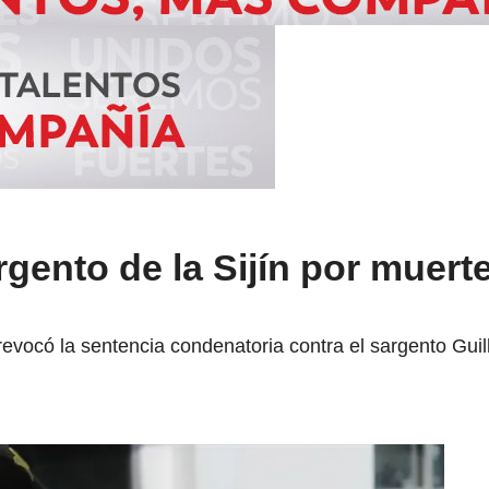
gento de la Sijín por muert
revocó la sentencia condenatoria contra el sargento Guil