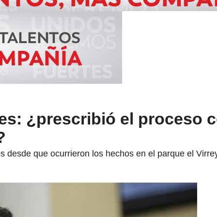
s: ¿prescribió el proceso c
?
s desde que ocurrieron los hechos en el parque el Virr