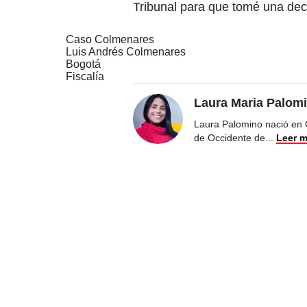
Tribunal para que tomé una deci
Caso Colmenares
Luis Andrés Colmenares
Bogotá
Fiscalía
Laura Maria Palom
Laura Palomino nació en 
de Occidente de
...
Leer 