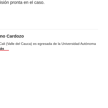
sión pronta en el caso.
ino Cardozo
Cali (Valle del Cauca) es egresada de la Universidad Autónoma
más