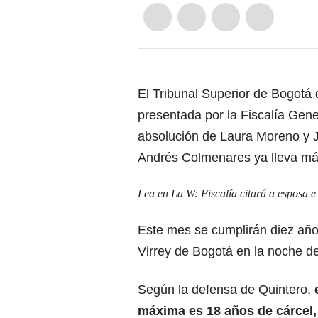
El Tribunal Superior de Bogotá d
presentada por la Fiscalía Gene
absolución de Laura Moreno y J
Andrés Colmenares ya lleva más
Lea en La W:
Fiscalía citará a esposa 
Este mes se cumplirán diez año
Virrey de Bogotá en la noche d
Según la defensa de Quintero,
máxima es 18 años de cárcel,