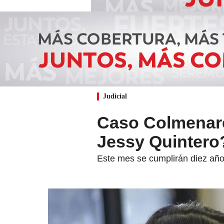
Judicial
Caso Colmenare
Jessy Quintero
Este mes se cumplirán diez año