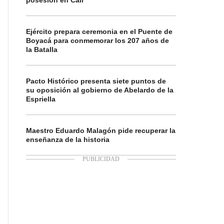
posesión en Cali
Ejército prepara ceremonia en el Puente de
Boyacá para conmemorar los 207 años de
la Batalla
Pacto Histórico presenta siete puntos de
su oposición al gobierno de Abelardo de la
Espriella
Maestro Eduardo Malagón pide recuperar la
enseñanza de la historia