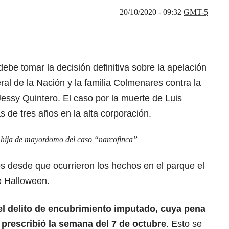
20/10/2020 - 09:32
GMT-5
ebe tomar la decisión definitiva sobre la apelación
ral de la Nación y la familia Colmenares contra la
essy Quintero. El caso por la muerte de Luis
 de tres años en la alta corporación.
e hija de mayordomo del caso “narcofinca”
s desde que ocurrieron los hechos en el parque el
e Halloween.
el delito de encubrimiento imputado, cuya pena
 prescribió la semana del 7 de octubre
. Esto se