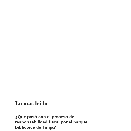
Lo más leído
¿Qué pasó con el proceso de
responsabilidad fiscal por el parque
biblioteca de Tunja?