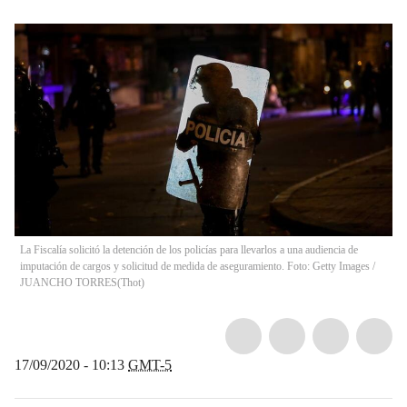
La Fiscalía solicitó la detención de los policías para llevarlos a una audiencia de
imputación de cargos y solicitud de medida de aseguramiento. Foto: Getty Images /
JUANCHO TORRES
(
Thot
)
17/09/2020 - 10:13
GMT-5