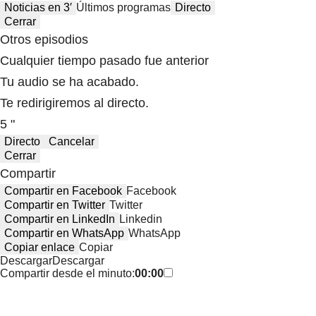
Noticias en 3′
Últimos programas
Directo
Cerrar
Otros episodios
Cualquier tiempo pasado fue anterior
Tu audio se ha acabado.
Te redirigiremos al directo.
5 "
Directo
Cancelar
Cerrar
Compartir
Compartir en Facebook
Facebook
Compartir en Twitter
Twitter
Compartir en LinkedIn
Linkedin
Compartir en WhatsApp
WhatsApp
Copiar enlace
Copiar
Descargar
Descargar
Compartir desde el minuto:
00:00