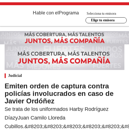
Hable con el
Programa
Selecciona tu emisora
Elige tu emisora
Judicial
Emiten orden de captura contra
policías involucrados en caso de
Javier Ordóñez
Se trata de los uniformados Harby Rodríguez
DíazyJuan Camilo Lloreda
Cubillos.&#8203;&#8203;&#8203;&#8203;&#8203;&#