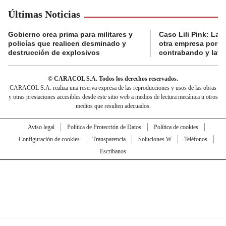
Últimas Noticias
Gobierno crea prima para militares y
Caso Lili Pink: La F
policías que realicen desminado y
otra empresa por p
destrucción de explosivos
contrabando y lava
© CARACOL S.A. Todos los derechos reservados.
CARACOL S.A. realiza una reserva expresa de las reproducciones y usos de las obras
y otras prestaciones accesibles desde este sitio web a medios de lectura mecánica u otros
medios que resulten adecuados.
Aviso legal
Política de Protección de Datos
Política de cookies
Configuración de cookies
Transparencia
Soluciones W
Teléfonos
Escríbanos