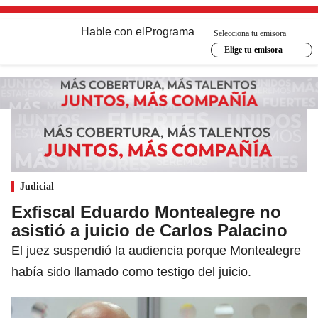
Hable con el
Programa
Selecciona tu emisora
Elige tu emisora
Judicial
Exfiscal Eduardo Montealegre no
asistió a juicio de Carlos Palacino
El juez suspendió la audiencia porque Montealegre
había sido llamado como testigo del juicio.