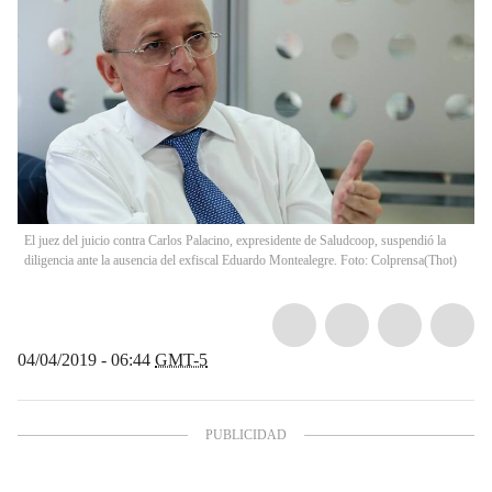
El juez del juicio contra Carlos Palacino, expresidente de Saludcoop, suspendió la
diligencia ante la ausencia del exfiscal Eduardo Montealegre. Foto: Colprensa
(
Thot
)
04/04/2019 - 06:44
GMT-5