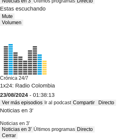
Noticias en 3′
Últimos programas
Directo
Estas escuchando
Mute
Volumen
Crónica 24/7
1x24: Radio Colombia
23/08/2024
- 01:38:13
Ver más episodios
Ir al podcast
Compartir
Directo
Noticias en 3′
Noticias en 3′
Noticias en 3′
Últimos programas
Directo
Cerrar