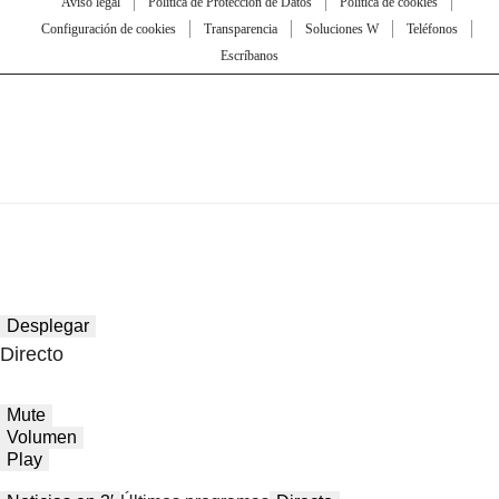
Aviso legal
Política de Protección de Datos
Política de cookies
Configuración de cookies
Transparencia
Soluciones W
Teléfonos
Escríbanos
Desplegar
Directo
Mute
Volumen
Play