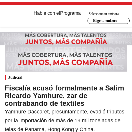
Hable con el
Programa
Selecciona tu emisora
Elige tu emisora
Judicial
Fiscalía acusó formalmente a Salim
Ricardo Yamhure, zar de
contrabando de textiles
Yamhure Daccaret, presuntamente, evadió tributos
por la importación de más de 19 mil toneladas de
telas de Panamá, Hong Kong y China.