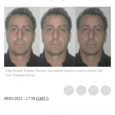
Salim Ricardo Yamhure Daccaret, representante legal de la empresa Imetex Ltda.
Foto: Presidencia
(
Thot
)
08/02/2021 - 17:58
GMT-5