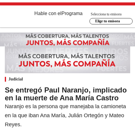
Hable con el
Programa
Selecciona tu emisora
Elige tu emisora
Judicial
Se entregó Paul Naranjo, implicado
en la muerte de Ana María Castro
Naranjo es la persona que manejaba la camioneta
en la que iban Ana María, Julián Ortegón y Mateo
Reyes.