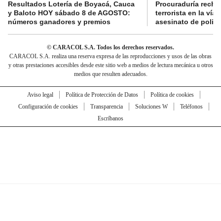
Resultados Lotería de Boyacá, Cauca
Procuraduría recha
y Baloto HOY sábado 8 de AGOSTO:
terrorista en la ví
números ganadores y premios
asesinato de policí
© CARACOL S.A. Todos los derechos reservados.
CARACOL S.A. realiza una reserva expresa de las reproducciones y usos de las obras
y otras prestaciones accesibles desde este sitio web a medios de lectura mecánica u otros
medios que resulten adecuados.
Aviso legal
Política de Protección de Datos
Política de cookies
Configuración de cookies
Transparencia
Soluciones W
Teléfonos
Escríbanos