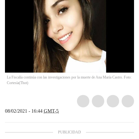
La Fiscalía continúa con las investigaciones por la muerte de Ana María Castro. Foto:
Cortesía
(
Thot
)
08/02/2021 - 16:44
GMT-5