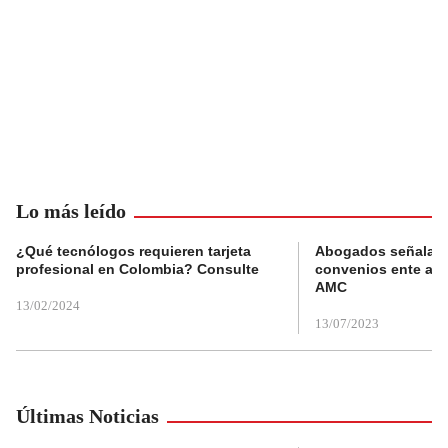
Lo más leído
¿Qué tecnólogos requieren tarjeta
Abogados señalan 
profesional en Colombia? Consulte
convenios ente alc
AMC
13/02/2024
13/07/2023
Últimas Noticias