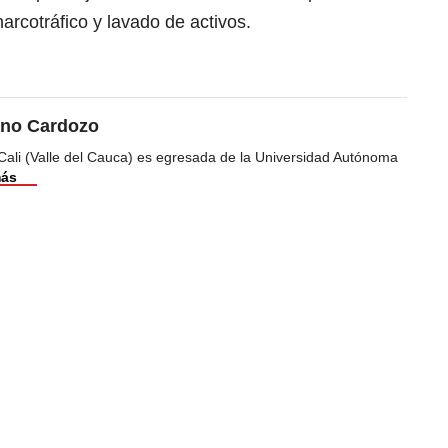
arcotráfico y lavado de activos.
ino Cardozo
Cali (Valle del Cauca) es egresada de la Universidad Autónoma
más