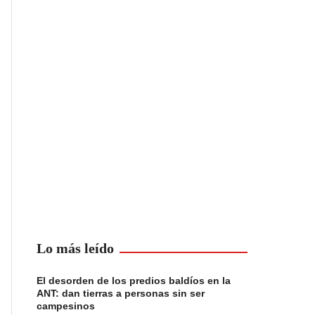
Lo más leído
El desorden de los predios baldíos en la
ANT: dan tierras a personas sin ser
campesinos