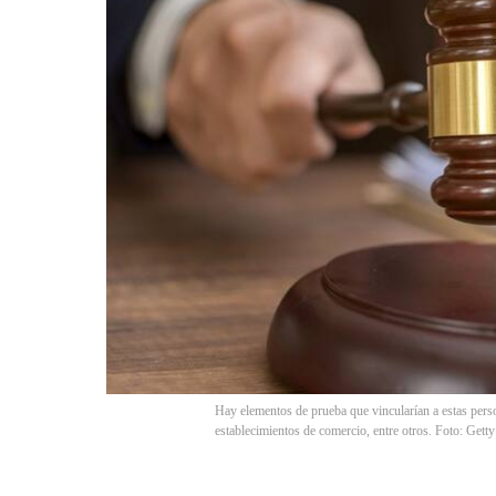
Hay elementos de prueba que vincularían a estas pers
establecimientos de comercio, entre otros. Fo