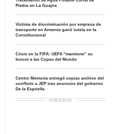
Tratamiento de Agua Potable Corral de
Piedra en La Guajira
Víctima de discriminación por empresa de
transporte en Armenia ganó tutela en la
Constitucional
Crisis en la FIFA: UEFA “mantiene” su
boicot a las Copas del Mundo
Centro Memoria entregó copias archivo del
conflicto a JEP tras anuncios del gobierno
De la Espriella