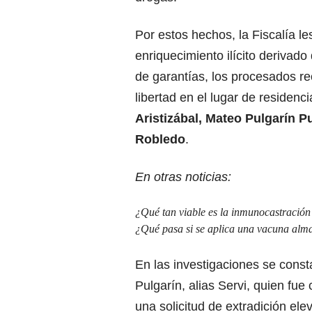
Por estos hechos, la Fiscalía le
enriquecimiento ilícito derivado 
de garantías, los procesados re
libertad en el lugar de residen
Aristizábal, Mateo Pulgarín Pu
Robledo
.
En otras noticias:
¿Qué tan viable es la inmunocastració
¿Qué pasa si se aplica una vacuna alm
En las investigaciones se const
Pulgarín, alias Servi, quien fu
una solicitud de extradición ele