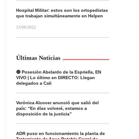
Hospital Militar: estos son los ortopedistas
que trabajan simultáneamente en Helpen
13/09/2022
Últimas Noticias
🔴 Posesión Abelardo de la Espriella, EN
VIVO | Lo último en DIRECTO: Llegan
delegados a Cali
Verónica Alcocer anunció que salió del
país: “En días volveré, estamos a
disposición de la justicia”
ADR puso en funcionamiento la planta de