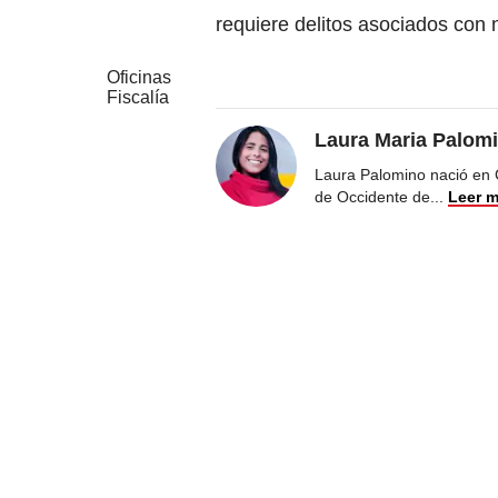
requiere delitos asociados con n
Oficinas
Fiscalía
Laura Maria Palom
Laura Palomino nació en 
de Occidente de
...
Leer 