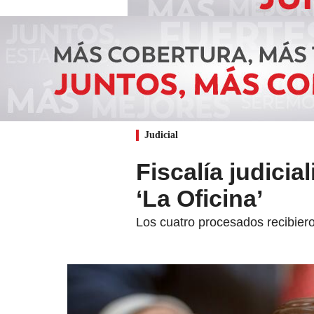
Judicial
Fiscalía judicia
‘La Oficina’
Los cuatro procesados recibiero