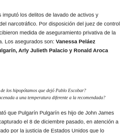
s imputó los delitos de lavado de activos y
del narcotráfico. Por disposición del juez de control
cibieron medida de aseguramiento privativa de la
cia. Los asegurados son:
Vanessa Peláez
lgarín, Arly Julieth Palacio y Ronald Aroca
n de los hipopótamos que dejó Pablo Escobar?
acenada a una temperatura diferente a la recomendada?
ató que Pulgarín Pulgarín es hijo de John James
e capturado el 8 de diciembre pasado, en atención a
vado por la justicia de Estados Unidos que lo