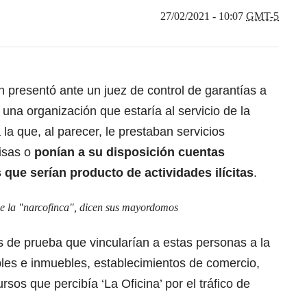
27/02/2021 - 10:07
GMT-5
n presentó ante un juez de control de garantías a
una organización que estaría al servicio de la
a la que, al parecer, le prestaban servicios
isas o
ponían a su disposición cuentas
que serían producto de actividades ilícitas
.
de la "narcofinca", dicen sus mayordomos
 de prueba que vincularían a estas personas a la
es e inmuebles, establecimientos de comercio,
ursos que percibía ‘La Oficina’ por el tráfico de