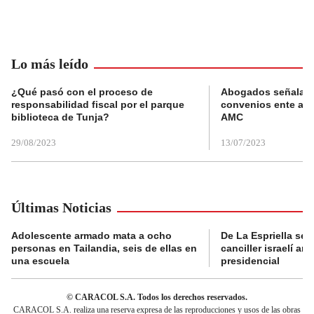
Lo más leído
¿Qué pasó con el proceso de
Abogados señalan 
responsabilidad fiscal por el parque
convenios ente alc
biblioteca de Tunja?
AMC
29/08/2023
13/07/2023
Últimas Noticias
Adolescente armado mata a ocho
De La Espriella se 
personas en Tailandia, seis de ellas en
canciller israelí a
una escuela
presidencial
© CARACOL S.A. Todos los derechos reservados.
CARACOL S.A. realiza una reserva expresa de las reproducciones y usos de las obras