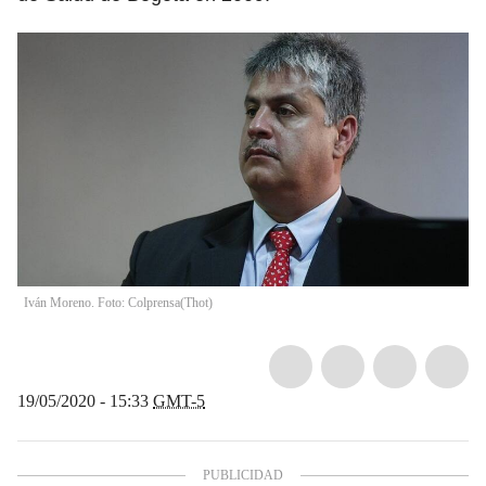
Iván Moreno. Foto: Colprensa
(
Thot
)
19/05/2020 - 15:33
GMT-5