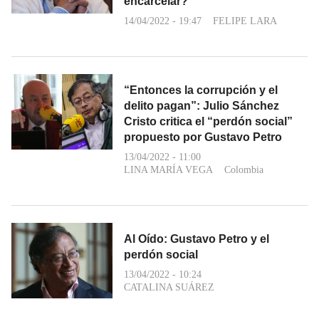
encarcelar?
14/04/2022 - 19:47
FELIPE LARA
“Entonces la corrupción y el
delito pagan”: Julio Sánchez
Cristo critica el “perdón social”
propuesto por Gustavo Petro
13/04/2022 - 11:00
LINA MARÍA VEGA
Colombia
Al Oído: Gustavo Petro y el
perdón social
13/04/2022 - 10:24
CATALINA SUÁREZ