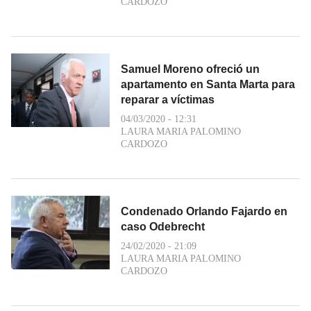
CARDOZO
Samuel Moreno ofreció un
apartamento en Santa Marta para
reparar a víctimas
04/03/2020 - 12:31
LAURA MARIA PALOMINO
CARDOZO
Condenado Orlando Fajardo en
caso Odebrecht
24/02/2020 - 21:09
LAURA MARIA PALOMINO
CARDOZO