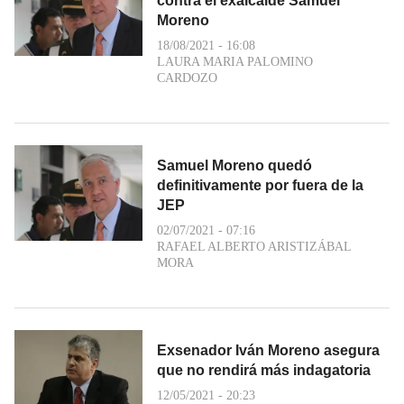
contra el exalcalde Samuel
Moreno
18/08/2021 - 16:08
LAURA MARIA PALOMINO
CARDOZO
Samuel Moreno quedó
definitivamente por fuera de la
JEP
02/07/2021 - 07:16
RAFAEL ALBERTO ARISTIZÁBAL
MORA
Exsenador Iván Moreno asegura
que no rendirá más indagatoria
12/05/2021 - 20:23