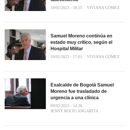
10/02/2023 - 18:55
VIVIANA GÓMEZ
Samuel Moreno continúa en
estado muy crítico, según el
Hospital Militar
10/02/2023 - 17:01
VIVIANA GÓMEZ
Exalcalde de Bogotá Samuel
Moreno fue trasladado de
urgencia a una clínica
09/02/2023 - 14:36
JENNY ROCIO ANGARITA