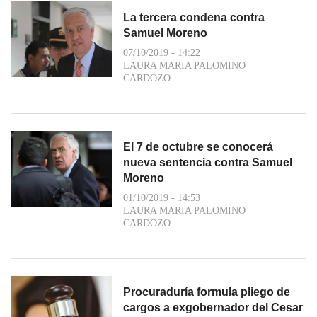
La tercera condena contra
Samuel Moreno
07/10/2019 - 14:22
LAURA MARIA PALOMINO
CARDOZO
El 7 de octubre se conocerá
nueva sentencia contra Samuel
Moreno
01/10/2019 - 14:53
LAURA MARIA PALOMINO
CARDOZO
Procuraduría formula pliego de
cargos a exgobernador del Cesar