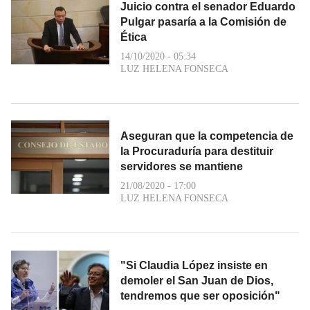
Juicio contra el senador Eduardo
Pulgar pasaría a la Comisión de
Ética
14/10/2020 - 05:34
LUZ HELENA FONSECA
Aseguran que la competencia de
la Procuraduría para destituir
servidores se mantiene
21/08/2020 - 17:00
LUZ HELENA FONSECA
"Si Claudia López insiste en
demoler el San Juan de Dios,
tendremos que ser oposición"