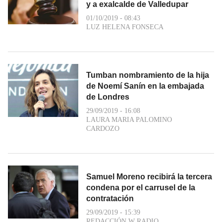
y a exalcalde de Valledupar
01/10/2019 - 08:43
LUZ HELENA FONSECA
Tumban nombramiento de la hija
de Noemí Sanín en la embajada
de Londres
29/09/2019 - 16:08
LAURA MARIA PALOMINO
CARDOZO
Samuel Moreno recibirá la tercera
condena por el carrusel de la
contratación
29/09/2019 - 15:39
REDACCIÓN W RADIO