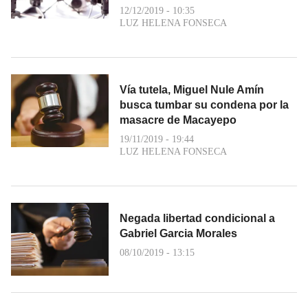
12/12/2019 - 10:35
LUZ HELENA FONSECA
Vía tutela, Miguel Nule Amín
busca tumbar su condena por la
masacre de Macayepo
19/11/2019 - 19:44
LUZ HELENA FONSECA
Negada libertad condicional a
Gabriel Garcia Morales
08/10/2019 - 13:15