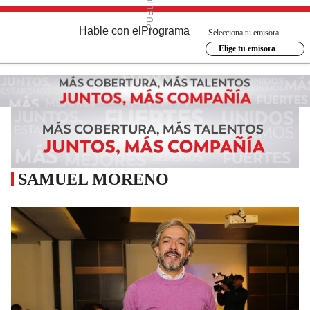
Hable con el
Programa
Selecciona tu emisora
Elige tu emisora
SAMUEL MORENO