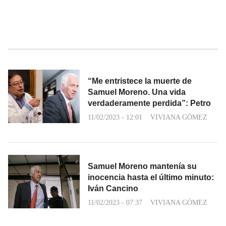
“Me entristece la muerte de
Samuel Moreno. Una vida
verdaderamente perdida”: Petro
11/02/2023 - 12:01
VIVIANA GÓMEZ
Samuel Moreno mantenía su
inocencia hasta el último minuto:
Iván Cancino
11/02/2023 - 07:37
VIVIANA GÓMEZ