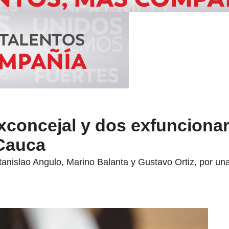
exconcejal y dos exfunciona
 Cauca
tanislao Angulo, Marino Balanta y Gustavo Ortiz, por un