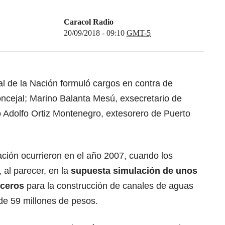
Caracol Radio
20/09/2018 - 09:10
GMT-5
al de la Nación formuló cargos en contra de
oncejal; Marino Balanta Mesú, exsecretario de
 Adolfo Ortiz Montenegro, extesorero de Puerto
ción ocurrieron en el año 2007, cuando los
 al parecer, en la
supuesta simulación de unos
erceros
para la construcción de canales de aguas
 de 59 millones de pesos.