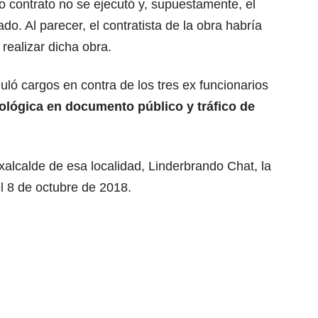
ho contrato no se ejecutó y, supuestamente, el
do. Al parecer, el contratista de la obra habría
realizar dicha obra.
muló cargos en contra de los tres ex funcionarios
eológica en documento público y tráfico de
alcalde de esa localidad, Linderbrando Chat, la
el 8 de octubre de 2018.