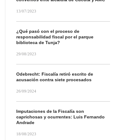
13/07/2023
¿Qué pasó con el proceso de
responsabilidad fiscal por el parque
biblioteca de Tunja?
29/08/2023
Odebrecht: Fiscalía retiró escrito de
acusación contra siete procesados
26/09/2024
Imputaciones de la Fiscalía son
caprichosas y ocurrentes: Luis Fernando
Andrade
18/08/2023