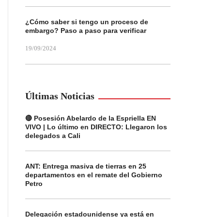
¿Cómo saber si tengo un proceso de
embargo? Paso a paso para verificar
19/09/2024
Últimas Noticias
🔴 Posesión Abelardo de la Espriella EN
VIVO | Lo último en DIRECTO: Llegaron los
delegados a Cali
ANT: Entrega masiva de tierras en 25
departamentos en el remate del Gobierno
Petro
Delegación estadounidense ya está en