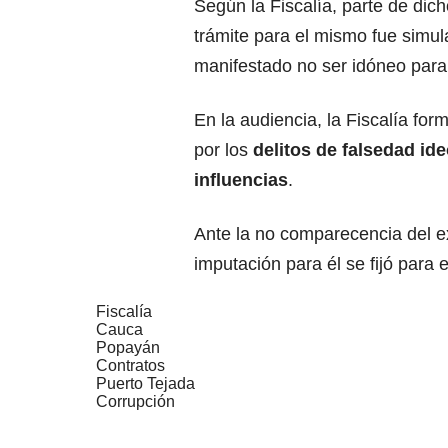
Según la Fiscalía, parte de dic
trámite para el mismo fue simula
manifestado no ser idóneo para 
En la audiencia, la Fiscalía for
por los
delitos de falsedad id
influencias
.
Ante la no comparecencia del ex
imputación para él se fijó para 
Fiscalía
Cauca
Popayán
Contratos
Puerto Tejada
Corrupción