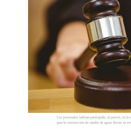
Los procesados habrían participado, al parecer, en la 
para la construcción de canales de aguas lluvias en tr