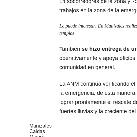
14 socorredores de la zona y 7
trabajos en la zona de la emerg
Le puede interesar:
En Manizales realiza
templos
También
se hizo entrega de un
operativamente y apoya oficios v
comunidad en general.
La ANM continúa verificando el
la emergencia, de esta manera,
lograr prontamente el rescate d
fuertes lluvias y la creciente de
Manizales
Caldas
Minería