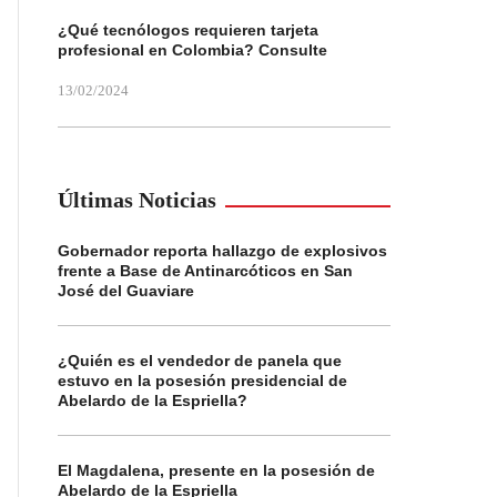
¿Qué tecnólogos requieren tarjeta
profesional en Colombia? Consulte
13/02/2024
Últimas Noticias
Gobernador reporta hallazgo de explosivos
frente a Base de Antinarcóticos en San
José del Guaviare
¿Quién es el vendedor de panela que
estuvo en la posesión presidencial de
Abelardo de la Espriella?
El Magdalena, presente en la posesión de
Abelardo de la Espriella