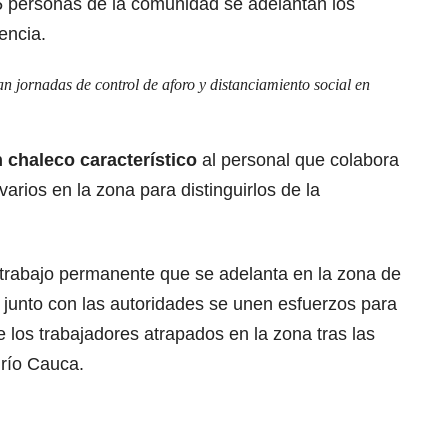
5 personas de la comunidad se adelantan los
encia.
n jornadas de control de aforo y distanciamiento social en
 chaleco característico
al personal que colabora
arios en la zona para distinguirlos de la
 trabajo permanente que se adelanta en la zona de
 junto con las autoridades se unen esfuerzos para
e los trabajadores atrapados en la zona tras las
l río Cauca.