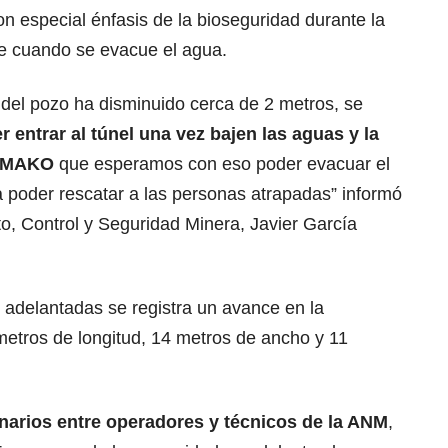
on especial énfasis de la bioseguridad durante la
te cuando se evacue el agua.
 del pozo ha disminuido cerca de 2 metros, se
 entrar al túnel una vez bajen las aguas y la
a MAKO
que esperamos con eso poder evacuar el
a poder rescatar a las personas atrapadas” informó
o, Control y Seguridad Minera, Javier García
s adelantadas se registra un
avance en la
metros de longitud
, 14 metros de ancho y 11
narios entre operadores y técnicos de la ANM
,