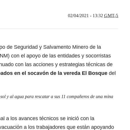
02/04/2021 - 13:32
GMT-5
upo de Seguridad y Salvamento Minero de la
NM) con el apoyo de las entidades y socorristas
inuado con las acciones y estrategias técnicas de
pados en el socavón de la vereda El Bosque
del
 sol y al agua para rescatar a sus 11 compañeros de una mina
al a los avances técnicos se inició con la
evacuación a los trabajadores que están apoyando