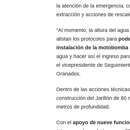
la atención de la emergencia, c
extracción y acciones de resca
“Al momento, la altura del agua
alistan los protocolos para
poder
instalación de la motobomb
agua y hacer así el ingreso par
el vicepresidente de Seguimient
Granados.
Dentro de las acciones técnica
construcción del Jarillón de 80 
metros de profundidad.
Con el
apoyo de nueve funcio