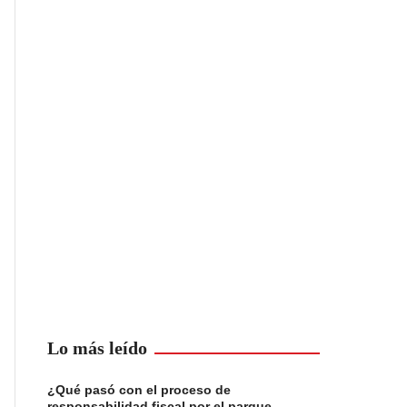
Lo más leído
¿Qué pasó con el proceso de
responsabilidad fiscal por el parque