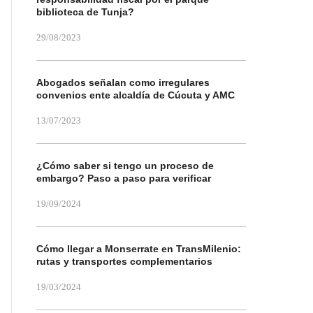
biblioteca de Tunja?
29/08/2023
Abogados señalan como irregulares
convenios ente alcaldía de Cúcuta y AMC
13/07/2023
¿Cómo saber si tengo un proceso de
embargo? Paso a paso para verificar
19/09/2024
Cómo llegar a Monserrate en TransMilenio:
rutas y transportes complementarios
19/03/2024