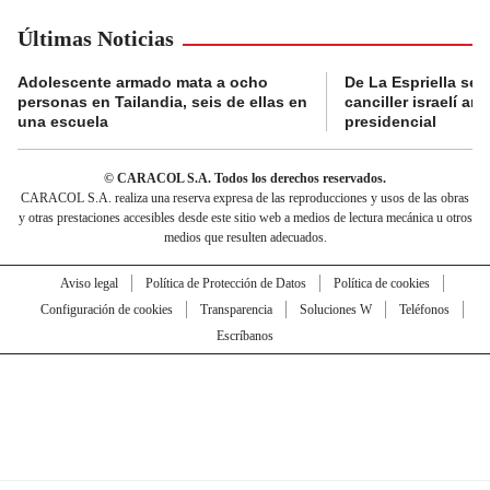
Últimas Noticias
Adolescente armado mata a ocho
De La Espriella se 
personas en Tailandia, seis de ellas en
canciller israelí a
una escuela
presidencial
© CARACOL S.A. Todos los derechos reservados.
CARACOL S.A. realiza una reserva expresa de las reproducciones y usos de las obras
y otras prestaciones accesibles desde este sitio web a medios de lectura mecánica u otros
medios que resulten adecuados.
Aviso legal
Política de Protección de Datos
Política de cookies
Configuración de cookies
Transparencia
Soluciones W
Teléfonos
Escríbanos