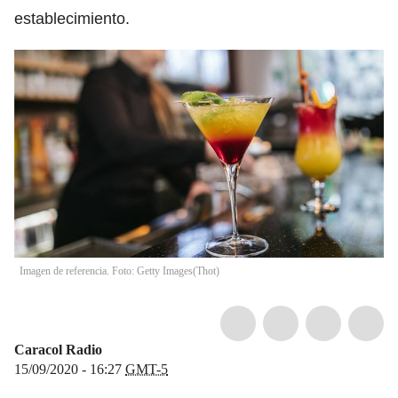
establecimiento.
Imagen de referencia. Foto: Getty Images
(
Thot
)
Caracol Radio
15/09/2020 - 16:27
GMT-5