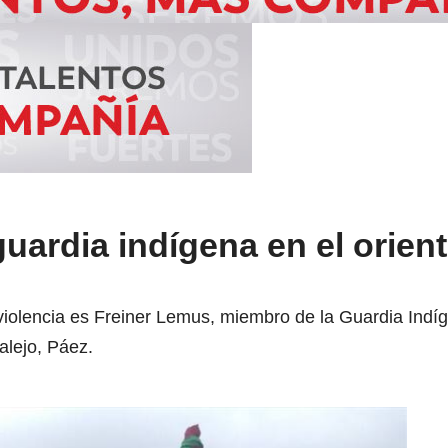
uardia indígena en el orient
violencia es Freiner Lemus, miembro de la Guardia Indí
lejo, Páez.