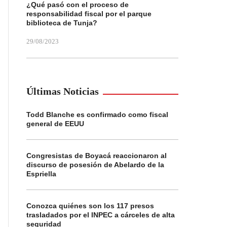
¿Qué pasó con el proceso de
responsabilidad fiscal por el parque
biblioteca de Tunja?
29/08/2023
Últimas Noticias
Todd Blanche es confirmado como fiscal
general de EEUU
Congresistas de Boyacá reaccionaron al
discurso de posesión de Abelardo de la
Espriella
Conozca quiénes son los 117 presos
trasladados por el INPEC a cárceles de alta
seguridad