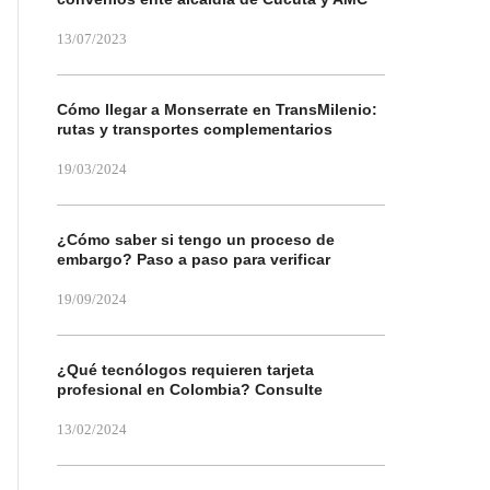
13/07/2023
Cómo llegar a Monserrate en TransMilenio:
rutas y transportes complementarios
19/03/2024
¿Cómo saber si tengo un proceso de
embargo? Paso a paso para verificar
19/09/2024
¿Qué tecnólogos requieren tarjeta
profesional en Colombia? Consulte
13/02/2024