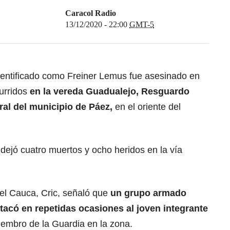
Caracol Radio
13/12/2020 - 22:00
GMT-5
entificado como Freiner Lemus fue asesinado en
curridos
en la vereda Guadualejo, Resguardo
ral del municipio de Páez,
en el oriente del
dejó cuatro muertos y ocho heridos en la vía
el Cauca, Cric, señaló que
un grupo armado
tacó en repetidas ocasiones al joven integrante
miembro de la Guardia en la zona.