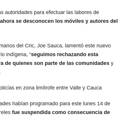
as autoridades para efectuar las labores de
 ahora se desconocen los móviles y autores del
manos del Cric, Joe Sauca, lamentó este nuevo
io indígena, “
seguimos rechazando esta
tra de quienes son parte de las comunidades
y
.
licías en zona limítrofe entre Valle y Cauca
ades habían programado para este lunes 14 de
reles
fue suspendida como consecuencia de