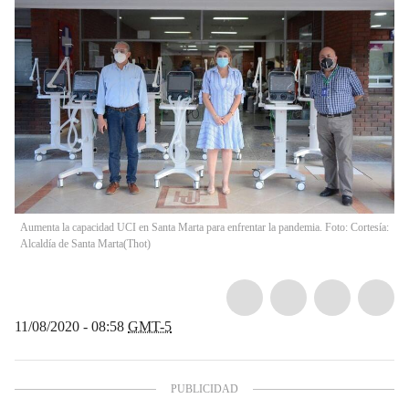
Aumenta la capacidad UCI en Santa Marta para enfrentar la pandemia. Foto: Cortesía:
Alcaldía de Santa Marta
(
Thot
)
11/08/2020 - 08:58
GMT-5