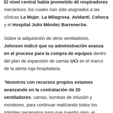
El nivel central había prometido 40 respiradores
mecánicos, los cuales han sido asignados a las
clínicas
La Mujer
,
La Milagrosa
,
Avidanti
,
Cehoca
y el
Hospital Julio Méndez Barreneche.
Sobre la adquisición de otros ventiladores,
Johnson indicó que su administración avanza
en el proceso para la compra de equipos
dentro
del plan de expansión de camas
UCI
en el marco
de la alerta roja hospitalaria.
“
Nosotros con recursos propios estamos
avanzando en la contratación de 20
ventiladores
, camas, bombas de infusión y
monitores, para continuar realizando todos los
trámites necesarios para que nuestro plan, el