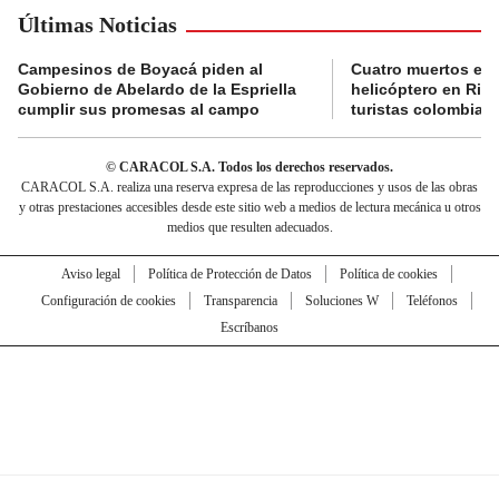
Últimas Noticias
Campesinos de Boyacá piden al
Cuatro muertos en 
Gobierno de Abelardo de la Espriella
helicóptero en Rio,
cumplir sus promesas al campo
turistas colombian
© CARACOL S.A. Todos los derechos reservados.
CARACOL S.A. realiza una reserva expresa de las reproducciones y usos de las obras
y otras prestaciones accesibles desde este sitio web a medios de lectura mecánica u otros
medios que resulten adecuados.
Aviso legal
Política de Protección de Datos
Política de cookies
Configuración de cookies
Transparencia
Soluciones W
Teléfonos
Escríbanos