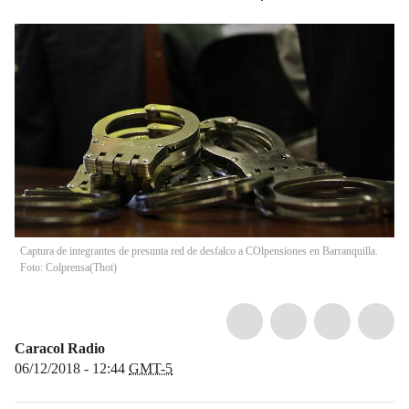
Captura de integrantes de presunta red de desfalco a COlpensiones en Barranquilla.
Foto: Colprensa
(
Thot
)
Caracol Radio
06/12/2018 - 12:44
GMT-5