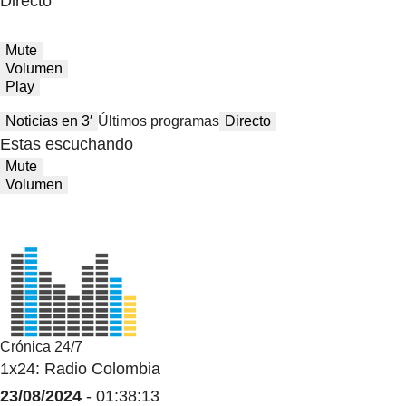
Directo
Mute
Volumen
Play
Noticias en 3′
Últimos programas
Directo
Estas escuchando
Mute
Volumen
Crónica 24/7
1x24: Radio Colombia
23/08/2024
- 01:38:13