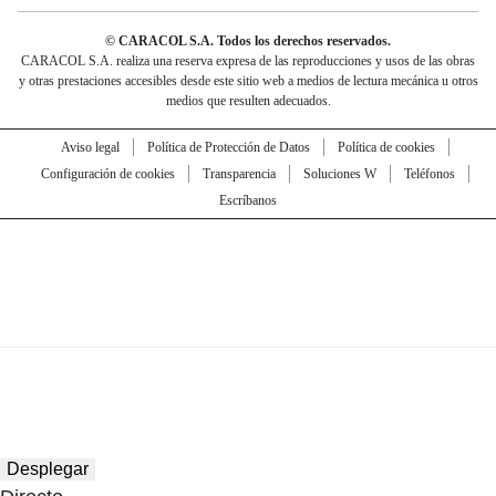
© CARACOL S.A. Todos los derechos reservados.
CARACOL S.A. realiza una reserva expresa de las reproducciones y usos de las obras
y otras prestaciones accesibles desde este sitio web a medios de lectura mecánica u otros
medios que resulten adecuados.
Aviso legal
Política de Protección de Datos
Política de cookies
Configuración de cookies
Transparencia
Soluciones W
Teléfonos
Escríbanos
Desplegar