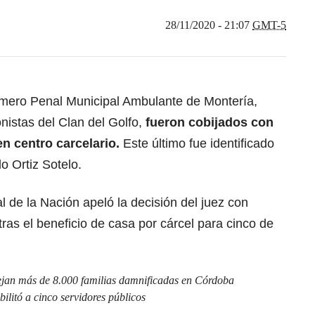
28/11/2020 - 21:07
GMT-5
imero Penal Municipal Ambulante de Montería,
onistas del Clan del Golfo,
fueron cobijados con
en centro carcelario.
Este último fue identificado
o Ortiz Sotelo.
l de la Nación apeló la decisión del juez con
tras el beneficio de casa por cárcel para cinco de
dejan más de 8.000 familias damnificadas en Córdoba
ilitó a cinco servidores públicos