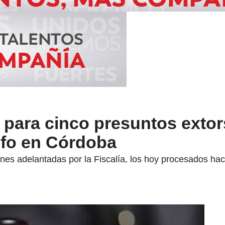
 para cinco presuntos extor
lfo en Córdoba
ones adelantadas por la Fiscalía, los hoy procesados h