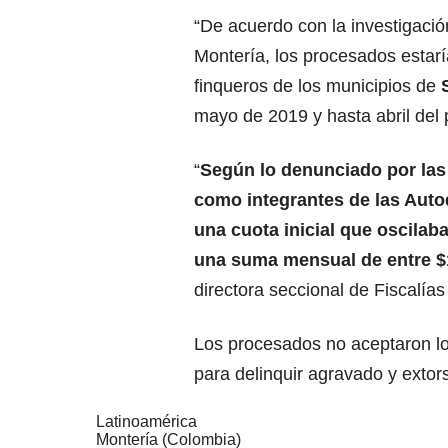
“De acuerdo con la investigació
Montería, los procesados estar
finqueros de los municipios de
mayo de 2019 y hasta abril del 
“
Según lo denunciado por las 
como integrantes de las Auto
una cuota inicial que oscilab
una suma mensual de entre $
directora seccional de Fiscalía
Los procesados no aceptaron lo
para delinquir agravado y extor
Latinoamérica
Montería (Colombia)