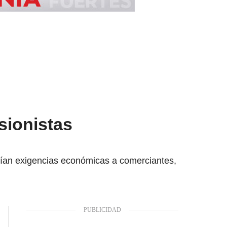
sionistas
acían exigencias económicas a comerciantes,