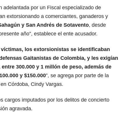
n adelantada por un Fiscal especializado de
ían extorsionando a comerciantes, ganaderos y
Sahagún y San Andrés de Sotavento
, desde
presente año”, establece el ente acusador.
víctimas, los extorsionistas se identificaban
defensas Gaitanistas de Colombia, y les exigían
a entre 300.000 y 1 millón de peso, además de
100.000 y $150.000
”, se agrega por parte de la
s en Córdoba, Cindy Vargas.
s cargos imputados por los delitos de concierto
sión agravada.