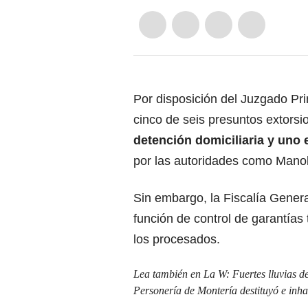
Por disposición del Juzgado Pr
cinco de seis presuntos extorsi
detención domiciliaria y uno 
por las autoridades como Manol
Sin embargo, la Fiscalía Genera
función de control de garantías 
los procesados.
Lea también en La W:
Fuertes lluvias 
Personería de Montería destituyó e inhab