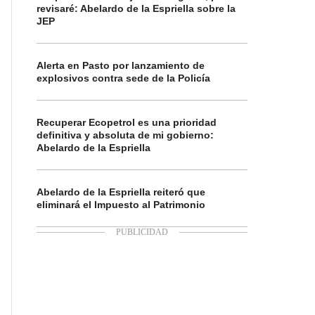
revisaré: Abelardo de la Espriella sobre la
JEP
Alerta en Pasto por lanzamiento de
explosivos contra sede de la Policía
Recuperar Ecopetrol es una prioridad
definitiva y absoluta de mi gobierno:
Abelardo de la Espriella
Abelardo de la Espriella reiteró que
eliminará el Impuesto al Patrimonio