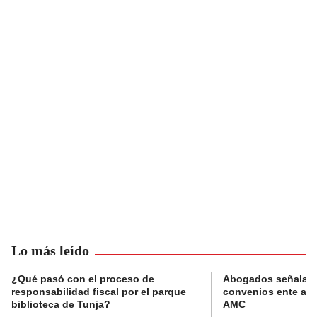
Lo más leído
¿Qué pasó con el proceso de
Abogados señalan 
responsabilidad fiscal por el parque
convenios ente alc
biblioteca de Tunja?
AMC