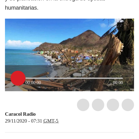
humanitarias.
00:00:00
00:00
Caracol Radio
29/11/2020 - 07:31
GMT-5