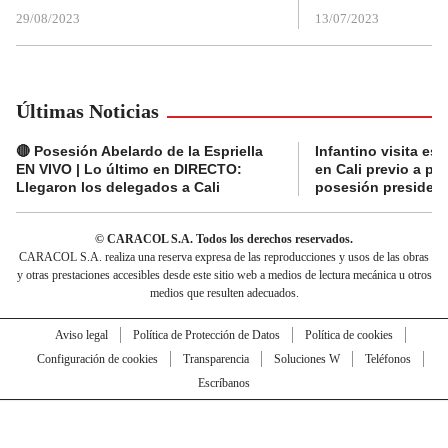
29/08/2023
13/07/2023
Últimas Noticias
🔴 Posesión Abelardo de la Espriella
Infantino visita es
EN VIVO | Lo último en DIRECTO:
en Cali previo a pa
Llegaron los delegados a Cali
posesión presidenc
© CARACOL S.A. Todos los derechos reservados.
CARACOL S.A. realiza una reserva expresa de las reproducciones y usos de las obras
y otras prestaciones accesibles desde este sitio web a medios de lectura mecánica u otros
medios que resulten adecuados.
Aviso legal
Política de Protección de Datos
Política de cookies
Configuración de cookies
Transparencia
Soluciones W
Teléfonos
Escríbanos