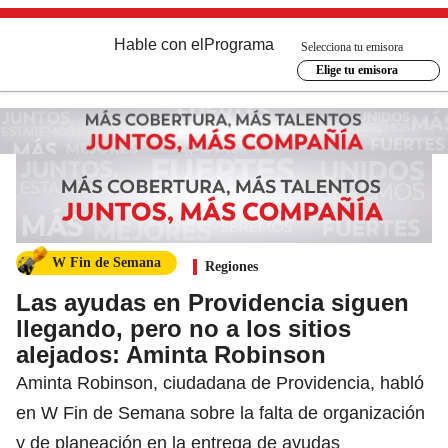
Hable con el
Programa
Selecciona tu emisora
Elige tu emisora
W Fin de Semana
Regiones
Las ayudas en Providencia siguen
llegando, pero no a los sitios
alejados: Aminta Robinson
Aminta Robinson, ciudadana de Providencia, habló
en W Fin de Semana sobre la falta de organización
y de planeación en la entrega de ayudas