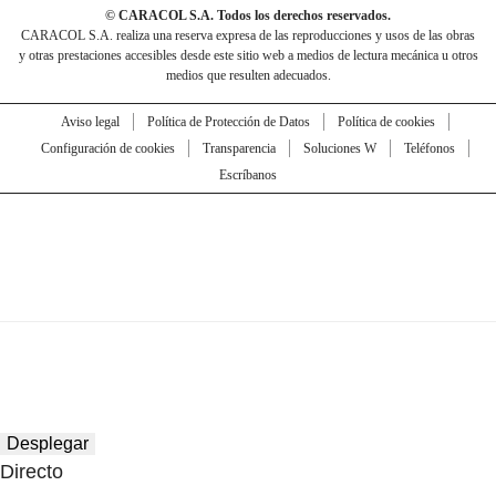
© CARACOL S.A. Todos los derechos reservados.
CARACOL S.A. realiza una reserva expresa de las reproducciones y usos de las obras
y otras prestaciones accesibles desde este sitio web a medios de lectura mecánica u otros
medios que resulten adecuados.
Aviso legal
Política de Protección de Datos
Política de cookies
Configuración de cookies
Transparencia
Soluciones W
Teléfonos
Escríbanos
Desplegar
Directo