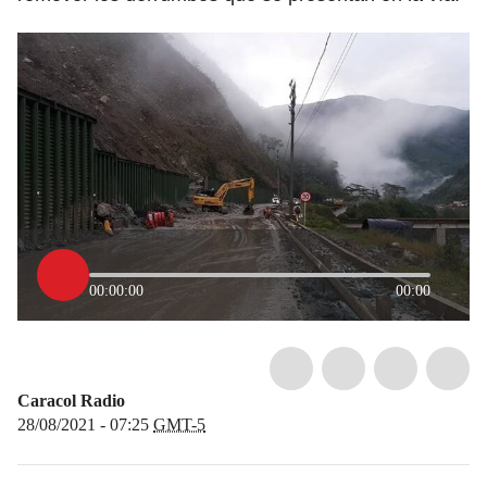
00:00:00
00:00
Caracol Radio
28/08/2021 - 07:25
GMT-5