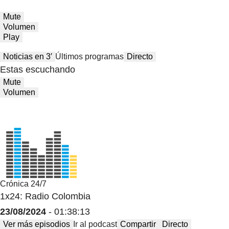
Mute
Volumen
Play
Noticias en 3′
Últimos programas
Directo
Estas escuchando
Mute
Volumen
Crónica 24/7
1x24: Radio Colombia
23/08/2024
- 01:38:13
Ver más episodios
Ir al podcast
Compartir
Directo