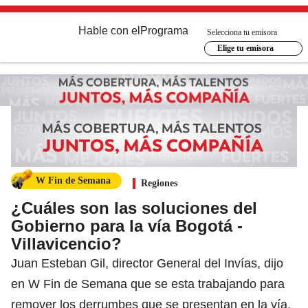
Hable con el
Programa
Selecciona tu emisora
Elige tu emisora
W Fin de Semana
Regiones
¿Cuáles son las soluciones del
Gobierno para la vía Bogotá -
Villavicencio?
Juan Esteban Gil, director General del Invías, dijo
en W Fin de Semana que se esta trabajando para
remover los derrumbes que se presentan en la vía.