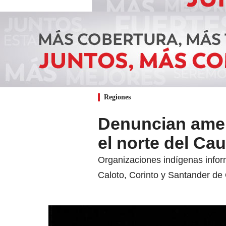
Regiones
Denuncian amen
el norte del Ca
Organizaciones indígenas inform
Caloto, Corinto y Santander de 