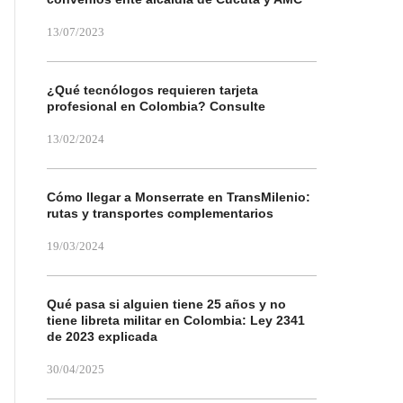
13/07/2023
¿Qué tecnólogos requieren tarjeta
profesional en Colombia? Consulte
13/02/2024
Cómo llegar a Monserrate en TransMilenio:
rutas y transportes complementarios
19/03/2024
Qué pasa si alguien tiene 25 años y no
tiene libreta militar en Colombia: Ley 2341
de 2023 explicada
30/04/2025