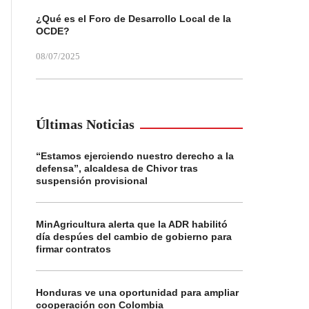
¿Qué es el Foro de Desarrollo Local de la
OCDE?
08/07/2025
Últimas Noticias
“Estamos ejerciendo nuestro derecho a la
defensa”, alcaldesa de Chivor tras
suspensión provisional
MinAgricultura alerta que la ADR habilitó
día despúes del cambio de gobierno para
firmar contratos
Honduras ve una oportunidad para ampliar
cooperación con Colombia