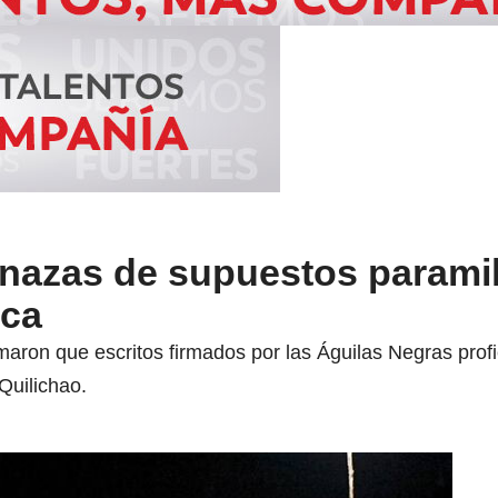
azas de supuestos paramil
uca
aron que escritos firmados por las Águilas Negras profi
Quilichao.