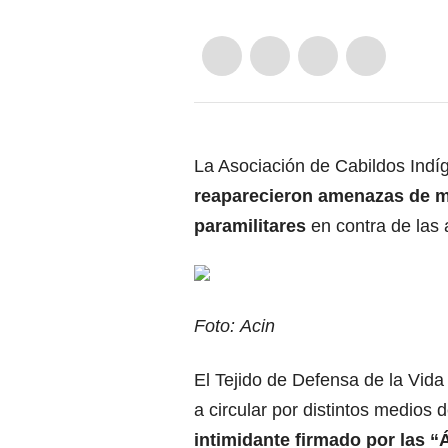
La Asociación de Cabildos Indí
reaparecieron amenazas de m
paramilitares
en contra de las 
Foto: Acin
El Tejido de Defensa de la Vi
a circular por distintos medios
intimidante firmado por las “