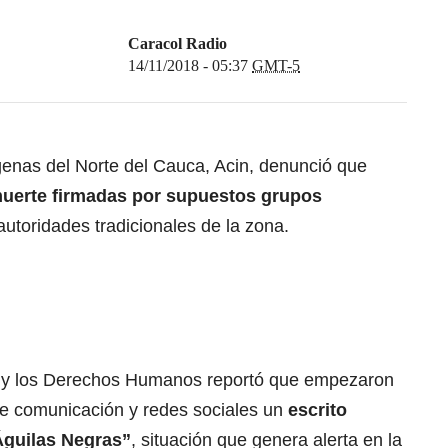
Caracol Radio
14/11/2018 - 05:37
GMT-5
genas del Norte del Cauca, Acin, denunció que
uerte firmadas por supuestos grupos
autoridades tradicionales de la zona.
da y los Derechos Humanos reportó que empezaron
 de comunicación y redes sociales un
escrito
Águilas Negras”
, situación que genera alerta en la