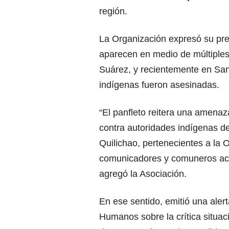
región.
La Organización expresó su pr
aparecen en medio de múltiples
Suárez, y recientemente en Sa
indígenas fueron asesinadas.
“El panfleto reitera una amenaz
contra autoridades indígenas de
Quilichao, pertenecientes a la O
comunicadores y comuneros activ
agregó la Asociación.
En ese sentido, emitió una ale
Humanos sobre la crítica situaci