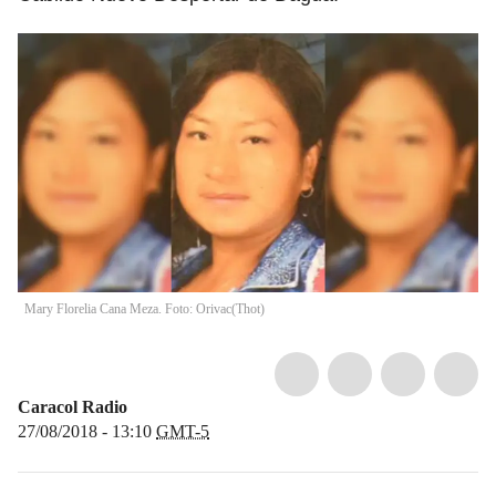
Mary Florelia Cana Meza. Foto: Orivac
(
Thot
)
Caracol Radio
27/08/2018 - 13:10
GMT-5