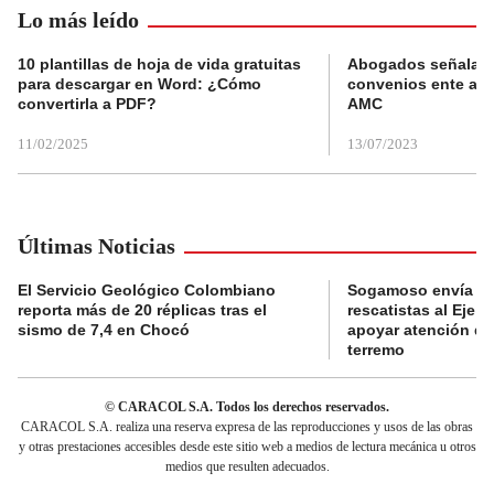
Lo más leído
10 plantillas de hoja de vida gratuitas
Abogados señalan 
para descargar en Word: ¿Cómo
convenios ente alc
convertirla a PDF?
AMC
11/02/2025
13/07/2023
Últimas Noticias
El Servicio Geológico Colombiano
Sogamoso envía eq
reporta más de 20 réplicas tras el
rescatistas al Eje C
sismo de 7,4 en Chocó
apoyar atención de
terremo
© CARACOL S.A. Todos los derechos reservados.
CARACOL S.A. realiza una reserva expresa de las reproducciones y usos de las obras
y otras prestaciones accesibles desde este sitio web a medios de lectura mecánica u otros
medios que resulten adecuados.