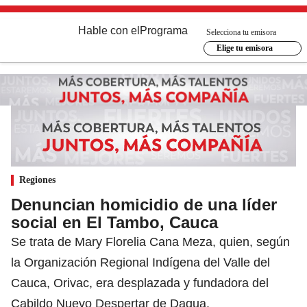
Hable con el
Programa
Selecciona tu emisora
Elige tu emisora
Regiones
Denuncian homicidio de una líder
social en El Tambo, Cauca
Se trata de Mary Florelia Cana Meza, quien, según
la Organización Regional Indígena del Valle del
Cauca, Orivac, era desplazada y fundadora del
Cabildo Nuevo Despertar de Dagua.