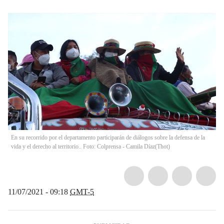
En su recorrido por el departamento participarán de diálogos sobre la defensa de la
vida y el derecho al territorio.. Foto: Colprensa - Camila Díaz
(
Thot
)
11/07/2021 - 09:18
GMT-5