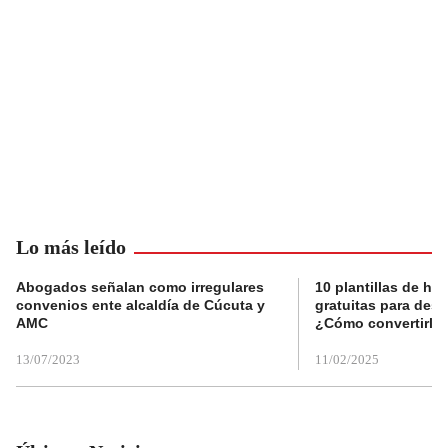
Lo más leído
Abogados señalan como irregulares
10 plantillas de hoj
convenios ente alcaldía de Cúcuta y
gratuitas para des
AMC
¿Cómo convertirla
13/07/2023
11/02/2025