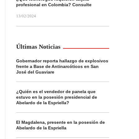
profesional en Colombia? Consulte
13/02/2024
Últimas Noticias
Gobernador reporta hallazgo de explosivos
frente a Base de Antinarcóticos en San
José del Guaviare
¿Quién es el vendedor de panela que
estuvo en la posesión presidencial de
Abelardo de la Espriella?
El Magdalena, presente en la posesión de
Abelardo de la Espriella