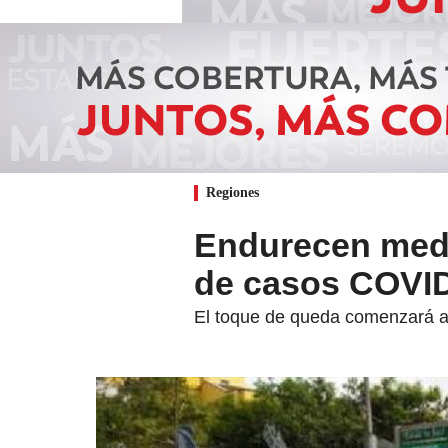
Regiones
Endurecen medi
de casos COVI
El toque de queda comenzará ah