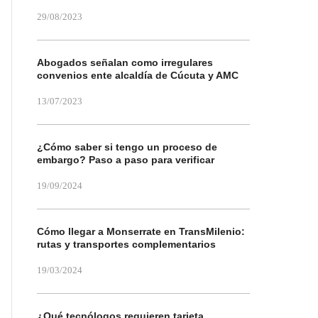
29/08/2023
Abogados señalan como irregulares
convenios ente alcaldía de Cúcuta y AMC
13/07/2023
¿Cómo saber si tengo un proceso de
embargo? Paso a paso para verificar
19/09/2024
Cómo llegar a Monserrate en TransMilenio:
rutas y transportes complementarios
19/03/2024
¿Qué tecnólogos requieren tarjeta