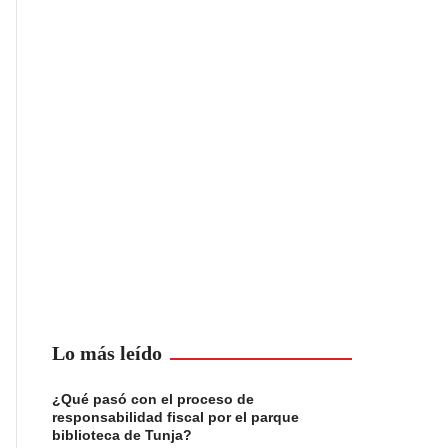
Lo más leído
¿Qué pasó con el proceso de
responsabilidad fiscal por el parque
biblioteca de Tunja?