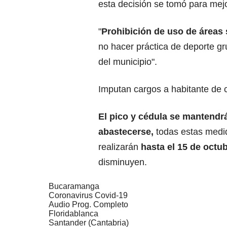
esta decisión se tomó para mejo
"
Prohibición de uso de áreas
no hacer práctica de deporte 
del municipio".
Imputan cargos a habitante de 
El pico y cédula se mantendrá
abastecerse,
todas estas medi
realizarán
hasta el 15 de octu
disminuyen.
Bucaramanga
Coronavirus Covid-19
Audio Prog. Completo
Floridablanca
Santander (Cantabria)