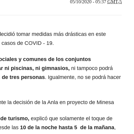
05/10/2020 - 05:37
GMT-5
ecidió tomar medidas más drásticas en este
e casos de COVID - 19.
sociales y comunes de los conjuntos
r ni piscinas, ni gimnasios,
ni tampoco podrá
 de tres personas
. Igualmente, no se podrá hacer
te la decisión de la Anla en proyecto de Minesa
 de turismo,
explicó que solamente el toque de
esde las
10 de la noche hasta 5 de la mañana
,