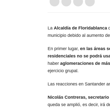
La
Alcaldía de Floridablanca
d
municipio debido al aumento d
En primer lugar,
en las áreas 
residenciales no se podrá usa
haber
aglomeraciones de más
ejercicio grupal.
Las reacciones en Santander an
Nicolás Contreras, secretario
queda se amplió, es decir, irá d