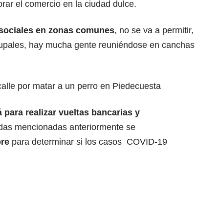
rar el comercio en la ciudad dulce.
 sociales en zonas comunes
, no se va a permitir,
grupales, hay mucha gente reuniéndose en canchas
calle por matar a un perro en Piedecuesta
 para realizar vueltas bancarias y
das mencionadas anteriormente se
bre
para determinar si los casos COVID-19