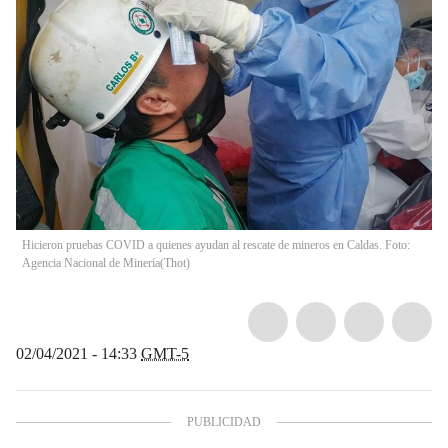
Hicieron pruebas COVID a quienes ayudan al rescate de mineros en Caldas. Foto:
Agencia Nacional de Minería
(
Thot
)
02/04/2021 - 14:33
GMT-5