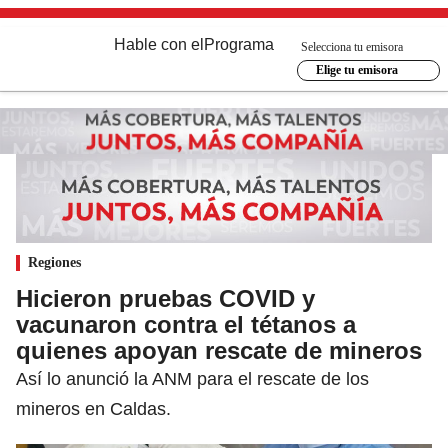
Hable con el
Programa
Selecciona tu emisora
Elige tu emisora
Regiones
Hicieron pruebas COVID y
vacunaron contra el tétanos a
quienes apoyan rescate de mineros
Así lo anunció la ANM para el rescate de los
mineros en Caldas.