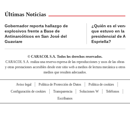
Últimas Noticias
Gobernador reporta hallazgo de
¿Quién es el vende
explosivos frente a Base de
que estuvo en la p
Antinarcóticos en San José del
presidencial de Abe
Guaviare
Espriella?
© CARACOL S.A. Todos los derechos reservados.
CARACOL S.A. realiza una reserva expresa de las reproducciones y usos de las obras
y otras prestaciones accesibles desde este sitio web a medios de lectura mecánica u otros
medios que resulten adecuados.
Aviso legal
Política de Protección de Datos
Política de cookies
Configuración de cookies
Transparencia
Soluciones W
Teléfonos
Escríbanos