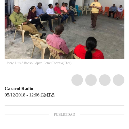
Jorge Luis Alfonso López. Foto: Cortesía
(
Thot
)
Caracol Radio
05/12/2018 - 12:06
GMT-5