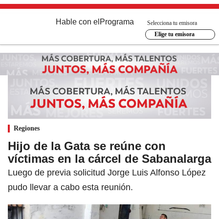
Hable con el
Programa
Selecciona tu emisora
Elige tu emisora
Regiones
Hijo de la Gata se reúne con
víctimas en la cárcel de Sabanalarga
Luego de previa solicitud Jorge Luis Alfonso López
pudo llevar a cabo esta reunión.