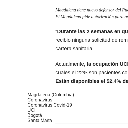
Magdalena tiene nuevo defensor del Pu
El Magdalena pide autorización para a
“
Durante las 2 semanas en qu
recibió ninguna solicitud de rem
cartera sanitaria.
Actualmente
, la ocupación UC
cuales el 22% son pacientes co
Están disponibles el 52.4% d
Magdalena (Colombia)
Coronavirus
Coronavirus Covid-19
UCI
Bogotá
Santa Marta