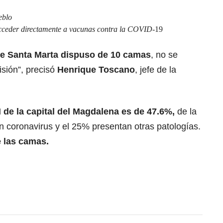
eblo
cceder directamente a vacunas contra la COVID
-19
e Santa Marta dispuso de 10 camas
, no se
isión”, precisó
Henrique Toscano
, jefe de la
I de la capital del Magdalena es de 47.6%,
de la
n coronavirus y el 25% presentan otras patologías.
e las camas.