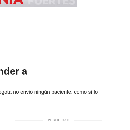
nder a
ogotá no envió ningún paciente, como sí lo