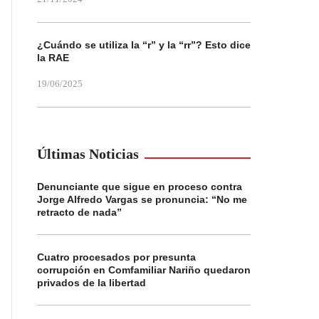
¿Cuándo se utiliza la “r” y la “rr”? Esto dice
la RAE
19/06/2025
Últimas Noticias
Denunciante que sigue en proceso contra
Jorge Alfredo Vargas se pronuncia: “No me
retracto de nada”
Cuatro procesados por presunta
corrupción en Comfamiliar Nariño quedaron
privados de la libertad