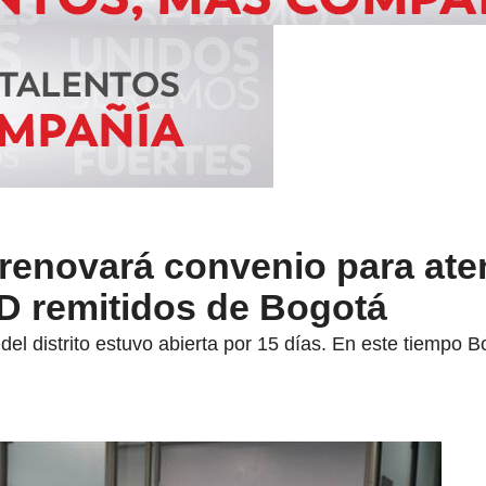
 renovará convenio para ate
D remitidos de Bogotá
el distrito estuvo abierta por 15 días. En este tiempo B