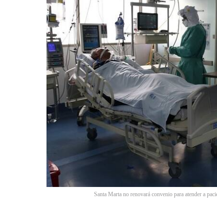
Santa Marta no renovará convenio para atender a pac