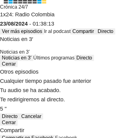
Crónica 24/7
1x24: Radio Colombia
23/08/2024
- 01:38:13
Ver más episodios
Ir al podcast
Compartir
Directo
Noticias en 3′
Noticias en 3′
Noticias en 3′
Últimos programas
Directo
Cerrar
Otros episodios
Cualquier tiempo pasado fue anterior
Tu audio se ha acabado.
Te redirigiremos al directo.
5 "
Directo
Cancelar
Cerrar
Compartir
Compartir en Facebook
Facebook