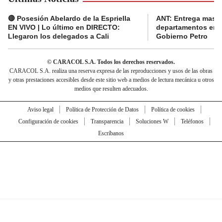
🔴 Posesión Abelardo de la Espriella
ANT: Entrega masiva
EN VIVO | Lo último en DIRECTO:
departamentos en e
Llegaron los delegados a Cali
Gobierno Petro
© CARACOL S.A. Todos los derechos reservados.
CARACOL S.A. realiza una reserva expresa de las reproducciones y usos de las obras
y otras prestaciones accesibles desde este sitio web a medios de lectura mecánica u otros
medios que resulten adecuados.
Aviso legal
Política de Protección de Datos
Política de cookies
Configuración de cookies
Transparencia
Soluciones W
Teléfonos
Escríbanos