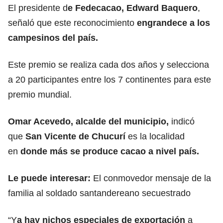
El presidente d
e Fedecacao, Edward Baquero
,
señaló que este reconocimiento
engrandece a los
campesinos del país.
Este premio se realiza cada dos años y selecciona
a 20 participantes entre los 7 continentes para este
premio mundial.
Omar Acevedo, alcalde del municipio,
indicó
que
San Vicente de Chucurí
es la localidad
en
donde más se produce cacao a nivel país.
Le puede interesar:
El conmovedor mensaje de la
familia al soldado santandereano secuestrado
“Y
a hay nichos especiales de exportación
a