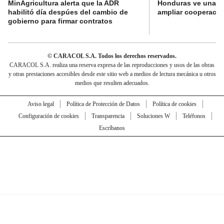
MinAgricultura alerta que la ADR
Honduras ve una o
habilitó día despúes del cambio de
ampliar cooperaci
gobierno para firmar contratos
© CARACOL S.A. Todos los derechos reservados.
CARACOL S.A. realiza una reserva expresa de las reproducciones y usos de las obras
y otras prestaciones accesibles desde este sitio web a medios de lectura mecánica u otros
medios que resulten adecuados.
Aviso legal
Política de Protección de Datos
Política de cookies
Configuración de cookies
Transparencia
Soluciones W
Teléfonos
Escríbanos