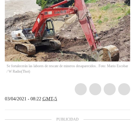
Se fortalecerán las labores de rescate de mineros desaparecidos.. Foto: Mario Escobar
/ W Radio
(
Thot
)
03/04/2021 - 08:22
GMT-5