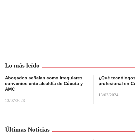
Lo más leído
Abogados señalan como irregulares
¿Qué tecnólogos re
convenios ente alcaldía de Cúcuta y
profesional en Col
AMC
13/02/2024
13/07/2023
Últimas Noticias