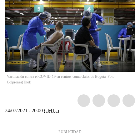
Vacunación contra el COVID-19 en centros comerciales de Bogotá. Foto:
Colprensa
(
Thot
)
24/07/2021 - 20:00
GMT-5