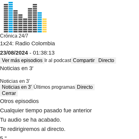
Crónica 24/7
1x24: Radio Colombia
23/08/2024
- 01:38:13
Ver más episodios
Ir al podcast
Compartir
Directo
Noticias en 3′
Noticias en 3′
Noticias en 3′
Últimos programas
Directo
Cerrar
Otros episodios
Cualquier tiempo pasado fue anterior
Tu audio se ha acabado.
Te redirigiremos al directo.
5 "