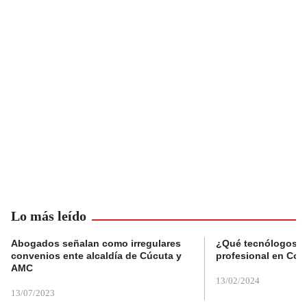
Lo más leído
Abogados señalan como irregulares
¿Qué tecnólogos re
convenios ente alcaldía de Cúcuta y
profesional en Col
AMC
13/02/2024
13/07/2023