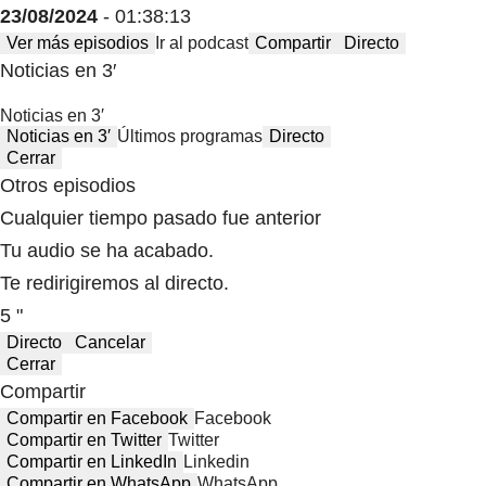
23/08/2024
- 01:38:13
Ver más episodios
Ir al podcast
Compartir
Directo
Noticias en 3′
Noticias en 3′
Noticias en 3′
Últimos programas
Directo
Cerrar
Otros episodios
Cualquier tiempo pasado fue anterior
Tu audio se ha acabado.
Te redirigiremos al directo.
5 "
Directo
Cancelar
Cerrar
Compartir
Compartir en Facebook
Facebook
Compartir en Twitter
Twitter
Compartir en LinkedIn
Linkedin
Compartir en WhatsApp
WhatsApp