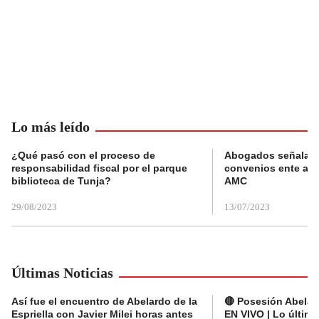
Lo más leído
¿Qué pasó con el proceso de
Abogados señalan 
responsabilidad fiscal por el parque
convenios ente alc
biblioteca de Tunja?
AMC
29/08/2023
13/07/2023
Últimas Noticias
Así fue el encuentro de Abelardo de la
🔴 Posesión Abelard
Espriella con Javier Milei horas antes
EN VIVO | Lo últim