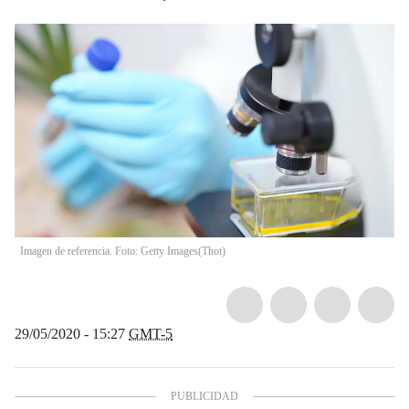
Imagen de referencia. Foto: Getty Images
(
Thot
)
29/05/2020 - 15:27
GMT-5