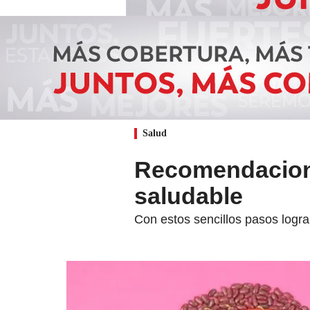
Salud
Recomendacion
saludable
Con estos sencillos pasos logr