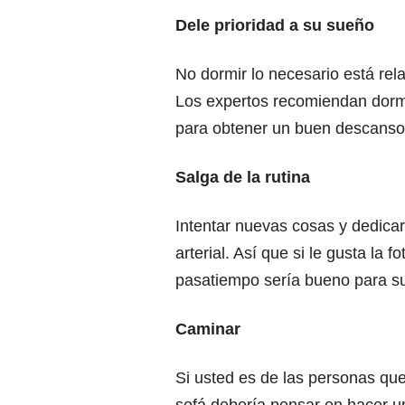
Dele prioridad a su sueño
No dormir lo necesario está rel
Los expertos recomiendan dormir
para obtener un buen descans
Salga de la rutina
Intentar nuevas cosas y dedica
arterial. Así que si le gusta la f
pasatiempo sería bueno para s
Caminar
Si usted es de las personas que
sofá debería pensar en hacer un