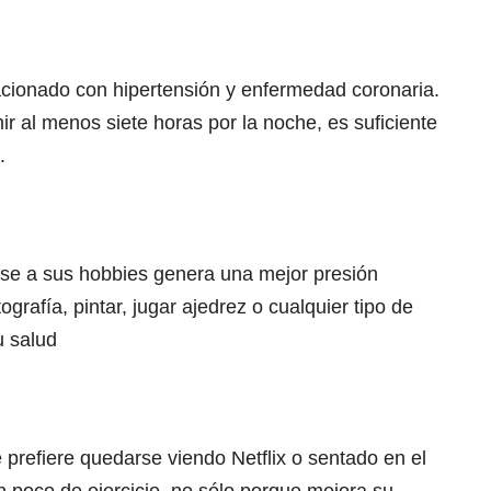
acionado con hipertensión y enfermedad coronaria.
 al menos siete horas por la noche, es suficiente
o.
rse a sus hobbies genera una mejor presión
otografía, pintar, jugar ajedrez o cualquier tipo de
u salud
 prefiere quedarse viendo Netflix o sentado en el
 poco de ejercicio, no sólo porque mejora su