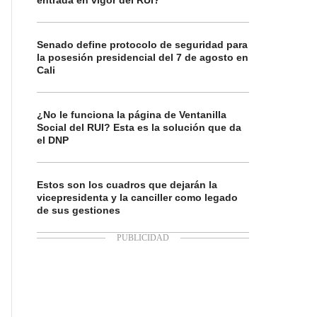
entrada en vigor del RUI?
Senado define protocolo de seguridad para
la posesión presidencial del 7 de agosto en
Cali
¿No le funciona la página de Ventanilla
Social del RUI? Esta es la solución que da
el DNP
Estos son los cuadros que dejarán la
vicepresidenta y la canciller como legado
de sus gestiones