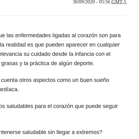
30/09/2020 - 05:56
GMT-5
e las enfermedades ligadas al corazón son para
la realidad es que pueden aparecer en cualquier
elevancia su cuidado desde la infancia con el
grasas y la práctica de algún deporte.
n cuenta otros aspectos como un buen sueño
ardíaca.
os saludables para el corazón que puede seguir
enerse saludable sin llegar a extremos?