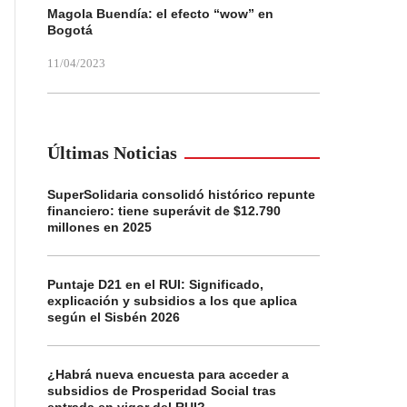
Magola Buendía: el efecto “wow” en
Bogotá
11/04/2023
Últimas Noticias
SuperSolidaria consolidó histórico repunte
financiero: tiene superávit de $12.790
millones en 2025
Puntaje D21 en el RUI: Significado,
explicación y subsidios a los que aplica
según el Sisbén 2026
¿Habrá nueva encuesta para acceder a
subsidios de Prosperidad Social tras