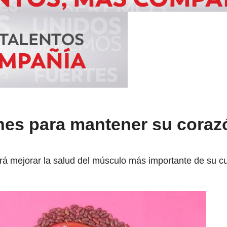
es para mantener su coraz
ará mejorar la salud del músculo más importante de su c