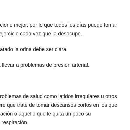
cione mejor, por lo que todos los días puede tomar
l ejercicio cada vez que la desocupe.
ratado la orina debe ser clara.
 llevar a problemas de presión arterial.
problemas de salud como latidos irregulares u otros
ere que trate de tomar descansos cortos en los que
lación o aquello que le quita un poco su
 respiración.