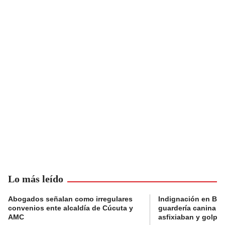
Lo más leído
Abogados señalan como irregulares
Indignación en Bog
convenios ente alcaldía de Cúcuta y
guardería canina e
AMC
asfixiaban y golpe