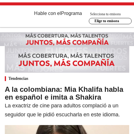
Hable con el
Programa
Selecciona tu emisora
Elige tu emisora
Tendencias
A la colombiana: Mia Khalifa habla
en español e imita a Shakira
La exactriz de cine para adultos complació a un
seguidor que le pidió escucharla en este idioma.