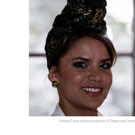
Adriana Lucía rechaza propuesta de Duque para hacer