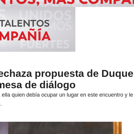
rechaza propuesta de Duque
mesa de diálogo
lla quien debía ocupar un lugar en este encuentro y le pi
.