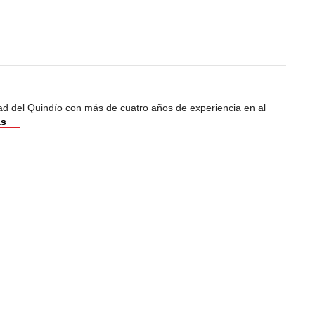
dad del Quindío con más de cuatro años de experiencia en al
ás