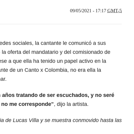
09/05/2021 - 17:17
GMT-5
edes sociales, la cantante le comunicó a sus
 la oferta del mandatario y del comisionado de
se a que ella ha tenido un papel activo en la
nte de un Canto x Colombia, no era ella la
ar.
 años tratando de ser escuchados, y no seré
e no me corresponde"
, dijo la artista.
ia de Lucas Villa y se muestra conmovido hasta las