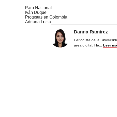
Paro Nacional
Iván Duque
Protestas en Colombia
Adriana Lucía
Danna Ramírez
Periodista de la Universi
área digital. He
...
Leer m