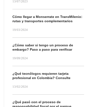
13/07/2023
Cómo llegar a Monserrate en TransMilenio:
rutas y transportes complementarios
19/03/2024
¿Cómo saber si tengo un proceso de
embargo? Paso a paso para verificar
19/09/2024
¿Qué tecnólogos requieren tarjeta
profesional en Colombia? Consulte
13/02/2024
¿Qué pasó con el proceso de
responsabilidad fiscal por el parque