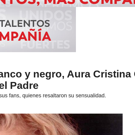
anco y negro, Aura Cristina
del Padre
sus fans, quienes resaltaron su sensualidad.