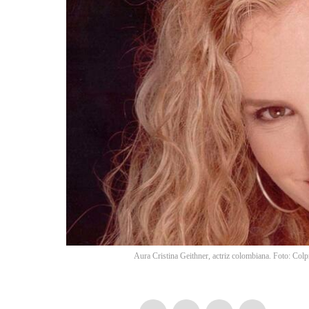
Aura Cristina Geithner, actriz colombiana. Foto: Col