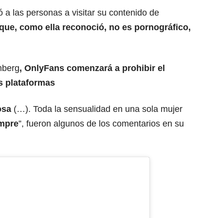
tó a las personas a visitar su contenido de
que, como ella reconoció, no es pornográfico,
mberg
, OnlyFans comenzará a prohibir el
s plataformas
osa
(…). Toda la sensualidad en una sola mujer
empre
”, fueron algunos de los comentarios en su