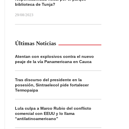
biblioteca de Tunja?
29/08/2023
Últimas Noticias
Atentan con explosivos contra el nuevo
peaje de la vía Panamericana en Cauca
Tras discurso del presidente en la
posesión, Sintraelecol pide fortalecer
Termopaipa
Lula culpa a Marco Rubio del conflicto
comercial con EEUU y lo llama
“antilatinoamericano”