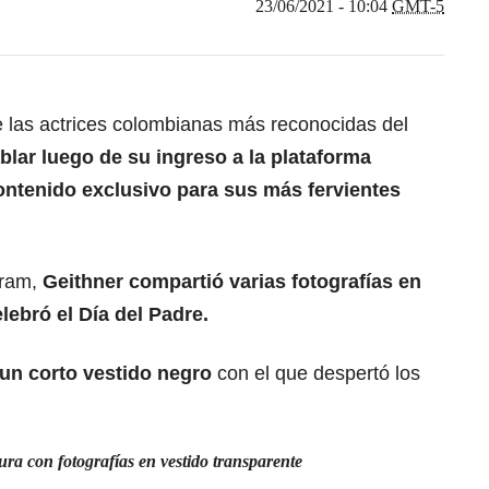
23/06/2021 - 10:04
GMT-5
e las actrices colombianas más reconocidas del
blar luego de su ingreso a la plataforma
ontenido exclusivo para sus más fervientes
gram,
Geithner compartió varias fotografías en
lebró el Día del Padre.
 un corto vestido negro
con el que despertó los
ra con fotografías en vestido transparente