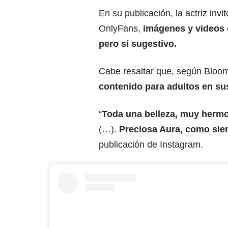
En su publicación, la actriz invi
OnlyFans,
imágenes y videos 
pero sí sugestivo.
Cabe resaltar que, según Bloo
contenido para adultos en su
“
Toda una belleza, muy herm
(…).
Preciosa Aura, como si
publicación de Instagram.