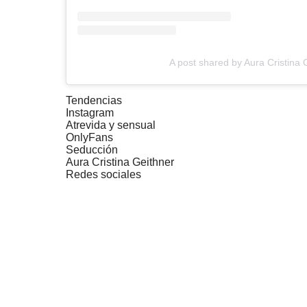
A post shared by Aura Cristina 
Tendencias
Instagram
Atrevida y sensual
OnlyFans
Seducción
Aura Cristina Geithner
Redes sociales