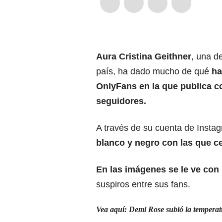
Aura Cristina Geithner
, una d
país, ha dado mucho de qué
ha
OnlyFans en la que publica c
seguidores.
A través de su cuenta de Insta
blanco y negro con las que ce
En las imágenes se le ve con
suspiros entre sus fans.
Vea aquí: Demi Rose subió la temperatu