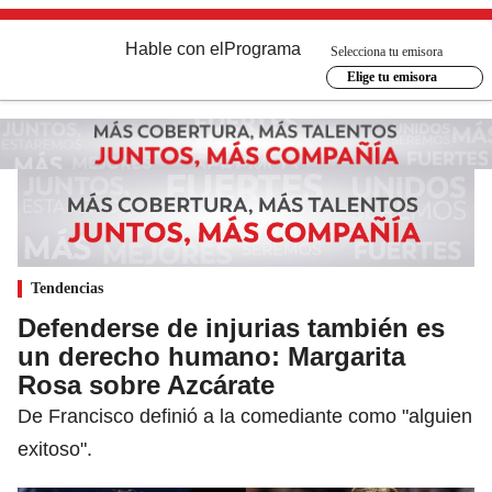
Hable con el
Programa
Selecciona tu emisora
Elige tu emisora
Tendencias
Defenderse de injurias también es
un derecho humano: Margarita
Rosa sobre Azcárate
De Francisco definió a la comediante como "alguien
exitoso".