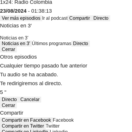
1x24: Radio Colombia
23/08/2024
- 01:38:13
Ver más episodios
Ir al podcast
Compartir
Directo
Noticias en 3′
Noticias en 3′
Noticias en 3′
Últimos programas
Directo
Cerrar
Otros episodios
Cualquier tiempo pasado fue anterior
Tu audio se ha acabado.
Te redirigiremos al directo.
5 "
Directo
Cancelar
Cerrar
Compartir
Compartir en Facebook
Facebook
Compartir en Twitter
Twitter
Compartir en LinkedIn
Linkedin