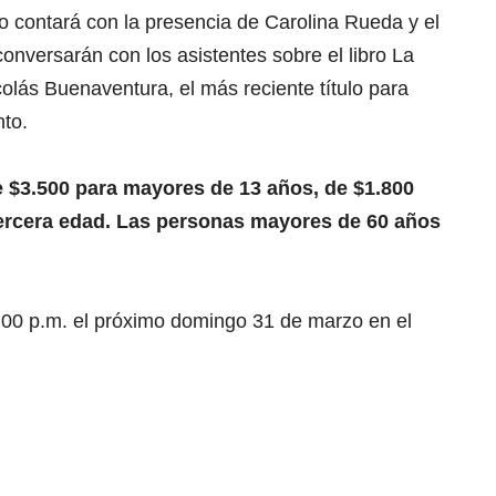
o contará con la presencia de Carolina Rueda y el
conversarán con los asistentes sobre el libro La
colás Buenaventura, el más reciente título para
nto.
e $3.500 para mayores de 13 años, de $1.800
tercera edad. Las personas mayores de 60 años
5:00 p.m. el próximo domingo 31 de marzo en el