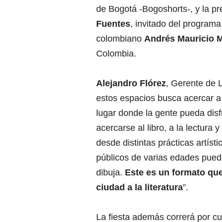
de Bogotá -Bogoshorts-, y la pr
Fuentes
, invitado del programa
colombiano
Andrés Mauricio 
Colombia.
Alejandro Flórez
, Gerente de L
estos espacios busca acercar a
lugar donde la gente pueda disf
acercarse al libro, a la lectura
desde distintas prácticas artísti
públicos de varias edades puedan
dibuja.
Este es un formato qu
ciudad a la literatura
”.
La fiesta además correrá por cu