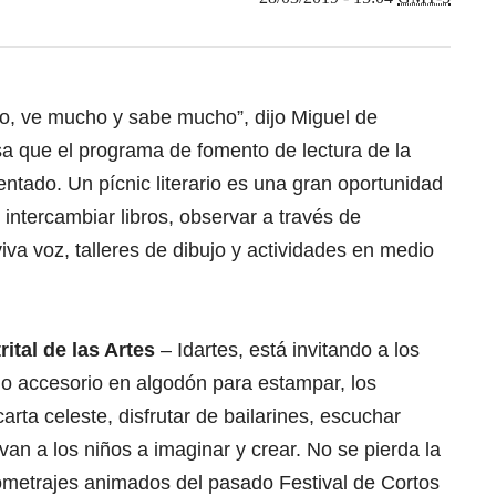
o, ve mucho y sabe mucho”, dijo Miguel de
a que el programa de fomento de lectura de la
tado. Un pícnic literario es una gran oportunidad
; intercambiar libros, observar a través de
viva voz, talleres de dibujo y actividades en medio
rital de las Artes
– Idartes, está invitando a los
 o accesorio en algodón para estampar, los
rta celeste, disfrutar de bailarines, escuchar
van a los niños a imaginar y crear. No se pierda la
tometrajes animados del pasado Festival de Cortos