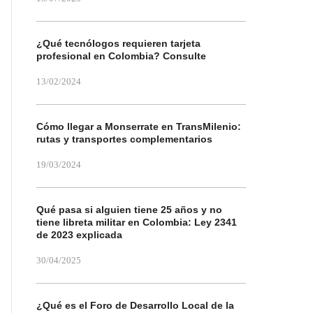
¿Qué tecnólogos requieren tarjeta
profesional en Colombia? Consulte
13/02/2024
Cómo llegar a Monserrate en TransMilenio:
rutas y transportes complementarios
19/03/2024
Qué pasa si alguien tiene 25 años y no
tiene libreta militar en Colombia: Ley 2341
de 2023 explicada
30/04/2025
¿Qué es el Foro de Desarrollo Local de la