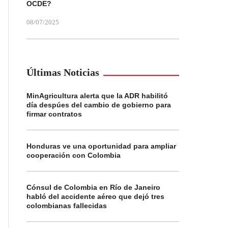
OCDE?
08/07/2025
Últimas Noticias
MinAgricultura alerta que la ADR habilitó
día despúes del cambio de gobierno para
firmar contratos
Honduras ve una oportunidad para ampliar
cooperación con Colombia
Cónsul de Colombia en Río de Janeiro
habló del accidente aéreo que dejó tres
colombianas fallecidas