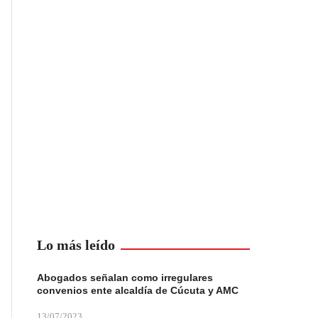
Lo más leído
Abogados señalan como irregulares
convenios ente alcaldía de Cúcuta y AMC
13/07/2023