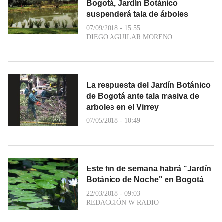
Bogotá, Jardín Botánico
suspenderá tala de árboles
07/09/2018 - 15:55
DIEGO AGUILAR MORENO
La respuesta del Jardín Botánico
de Bogotá ante tala masiva de
arboles en el Virrey
07/05/2018 - 10:49
Este fin de semana habrá "Jardín
Botánico de Noche" en Bogotá
22/03/2018 - 09:03
REDACCIÓN W RADIO