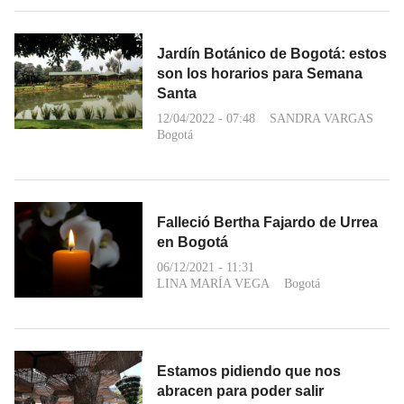
Jardín Botánico de Bogotá: estos
son los horarios para Semana
Santa
12/04/2022 - 07:48
SANDRA VARGAS
Bogotá
Falleció Bertha Fajardo de Urrea
en Bogotá
06/12/2021 - 11:31
LINA MARÍA VEGA
Bogotá
Estamos pidiendo que nos
abracen para poder salir