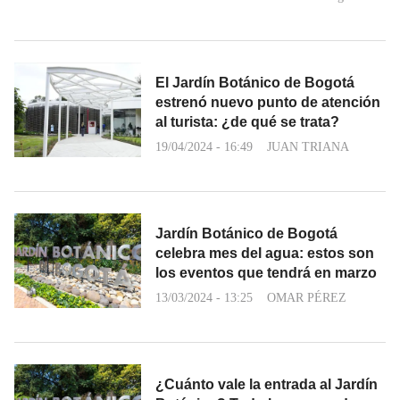
El Jardín Botánico de Bogotá
estrenó nuevo punto de atención
al turista: ¿de qué se trata?
19/04/2024 - 16:49
JUAN TRIANA
Jardín Botánico de Bogotá
celebra mes del agua: estos son
los eventos que tendrá en marzo
13/03/2024 - 13:25
OMAR PÉREZ
¿Cuánto vale la entrada al Jardín