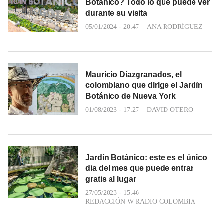
Botánico? Todo lo que puede ver
durante su visita
05/01/2024 - 20:47
ANA RODRÍGUEZ
Mauricio Díazgranados, el
colombiano que dirige el Jardín
Botánico de Nueva York
01/08/2023 - 17:27
DAVID OTERO
Jardín Botánico: este es el único
día del mes que puede entrar
gratis al lugar
27/05/2023 - 15:46
REDACCIÓN W RADIO COLOMBIA