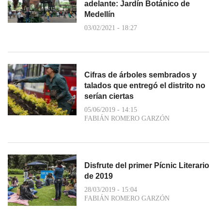
adelante: Jardín Botánico de
Medellín
03/02/2021 - 18:27
Cifras de árboles sembrados y
talados que entregó el distrito no
serían ciertas
05/06/2019 - 14:15
FABIÁN ROMERO GARZÓN
Disfrute del primer Pícnic Literario
de 2019
28/03/2019 - 15:04
FABIÁN ROMERO GARZÓN