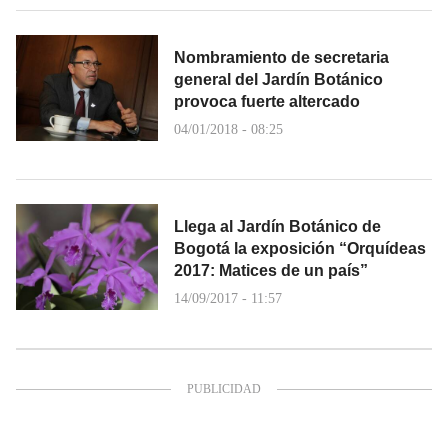
Nombramiento de secretaria
general del Jardín Botánico
provoca fuerte altercado
04/01/2018 - 08:25
Llega al Jardín Botánico de
Bogotá la exposición “Orquídeas
2017: Matices de un país”
14/09/2017 - 11:57