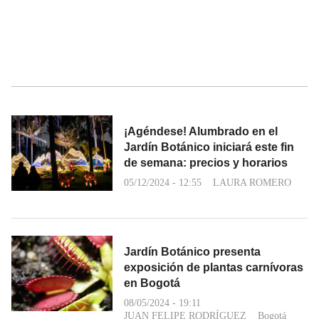
¡Agéndese! Alumbrado en el
Jardín Botánico iniciará este fin
de semana: precios y horarios
05/12/2024 - 12:55
LAURA ROMERO
Jardín Botánico presenta
exposición de plantas carnívoras
en Bogotá
08/05/2024 - 19:11
JUAN FELIPE RODRÍGUEZ
Bogotá