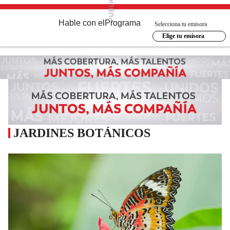
Hable con el
Programa
Selecciona tu emisora
Elige tu emisora
JARDINES BOTÁNICOS