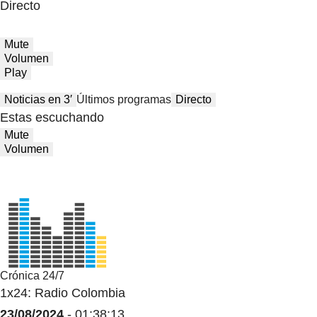
Directo
Mute
Volumen
Play
Noticias en 3′
Últimos programas
Directo
Estas escuchando
Mute
Volumen
Crónica 24/7
1x24: Radio Colombia
23/08/2024
- 01:38:13