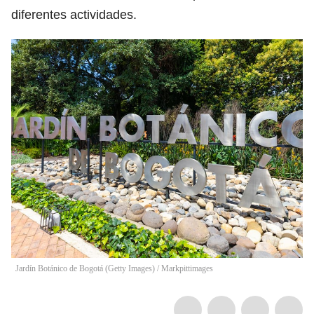
diferentes actividades.
Jardín Botánico de Bogotá (Getty Images)
/
Markpittimages