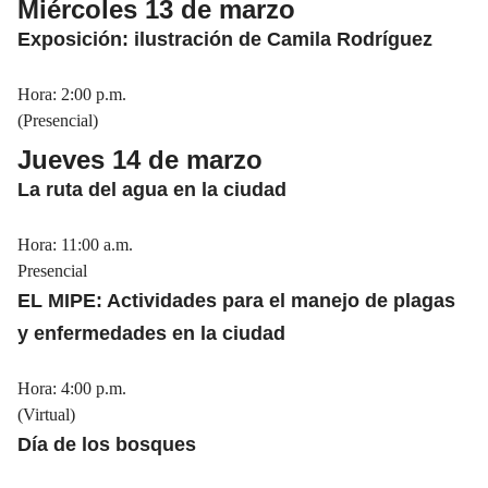
Miércoles 13 de marzo
Exposición: ilustración de Camila Rodríguez
Hora: 2:00 p.m.
(Presencial)
Jueves 14 de marzo
La ruta del agua en la ciudad
Hora: 11:00 a.m.
Presencial
EL MIPE: Actividades para el manejo de plagas
y enfermedades en la ciudad
Hora: 4:00 p.m.
(Virtual)
Día de los bosques