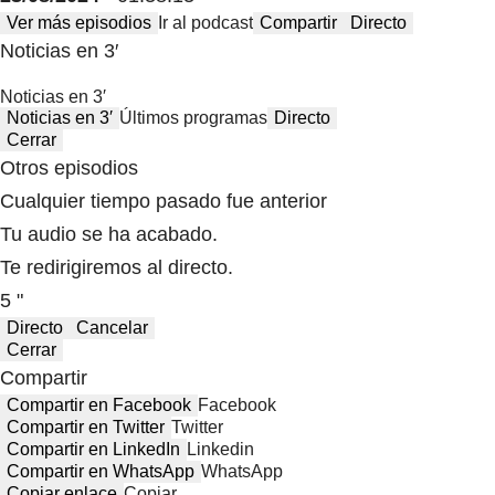
Ver más episodios
Ir al podcast
Compartir
Directo
Noticias en 3′
Noticias en 3′
Noticias en 3′
Últimos programas
Directo
Cerrar
Otros episodios
Cualquier tiempo pasado fue anterior
Tu audio se ha acabado.
Te redirigiremos al directo.
5 "
Directo
Cancelar
Cerrar
Compartir
Compartir en Facebook
Facebook
Compartir en Twitter
Twitter
Compartir en LinkedIn
Linkedin
Compartir en WhatsApp
WhatsApp
Copiar enlace
Copiar