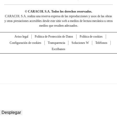
© CARACOL S.A. Todos los derechos reservados.
CARACOL S.A. realiza una reserva expresa de las reproducciones y usos de las obras
y otras prestaciones accesibles desde este sitio web a medios de lectura mecánica u otros
medios que resulten adecuados.
Aviso legal
Política de Protección de Datos
Política de cookies
Configuración de cookies
Transparencia
Soluciones W
Teléfonos
Escríbanos
Desplegar